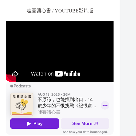
哇賽讀心書 / YOUTUBE影片版