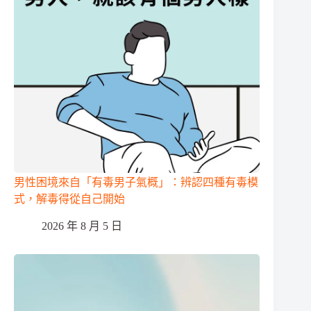
男性困境來自「有毒男子氣概」：辨認四種有毒模
式，解毒得從自己開始
2026 年 8 月 5 日