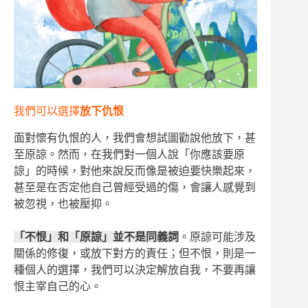
我們可以選擇
放下仇恨
面對懷有仇恨的人，我們會想試圖勸說他放下，甚
至原諒。然而，在我們對一個人說「你應該要原
諒」的時候，對他來說反而像是被迫要快樂起來，
甚至是在否定他自己曾經受過的傷，會讓人感覺到
被忽視，也被壓抑。
「不恨」和「原諒」並不是同義詞
。原諒可能涉及
關係的修復，或放下對方的責任；但不恨，則是一
種個人的選擇，我們可以決定解放自我，不要再讓
恨主宰自己的心。