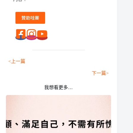
贊助哇賽
<上一篇
下一篇>
我想看更多…