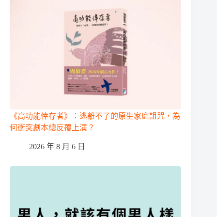
《高功能倖存者》：逃離不了的原生家庭詛咒，為
何衝突劇本總反覆上演？
2026 年 8 月 6 日