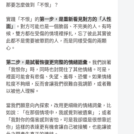
那要怎麼做到「不恨」？
實踐「不恨」的
第一步，是重新看見對方的「人性
面」
。對方可能也是一個脆弱、不完美的人。有時
候，雙方都在受傷的情境裡掙扎，忘了彼此其實彼
此都不是需要被懲罰的人，而是同樣受傷的兩顆
心。
第二步，是試著恢復更完整的情緒語彙
。我們說著
「我恨你」時，同時也封閉住了其他情緒。可是，
裡面可能會有悲傷、失望、羞辱、恐懼。如果情緒
粒度不夠細，反而會讓我們很難自我調節，或者難
以被他人理解。
當我們願意向內探索，改用更細緻的情緒詞彙，比
如說：「在那個情境中，我感覺到被遺棄」；或者
「我對你的傷害感到害怕，可是我卻還是很想靠近
你」這樣的表達更有機會讓自己被接觸，也能讓彼