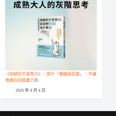
《你缺的不是努力》：提升「模糊容忍度」，不讓
情緒白白耗盡力氣
2026 年 8 月 4 日