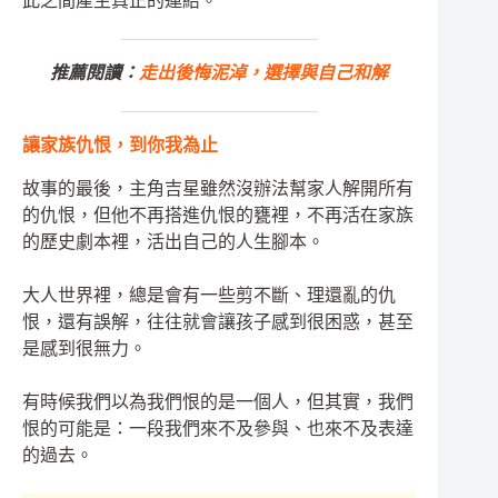
此之間產生真正的連結。
推薦閱讀：
走出後悔泥淖，選擇與自己和解
讓家族仇恨，到你我為止
故事的最後，主角吉星雖然沒辦法幫家人解開所有
的仇恨，但他不再搭進仇恨的甕裡，不再活在家族
的歷史劇本裡，活出自己的人生腳本。
大人世界裡，總是會有一些剪不斷、理還亂的仇
恨，還有誤解，往往就會讓孩子感到很困惑，甚至
是感到很無力。
有時候我們以為我們恨的是一個人，但其實，我們
恨的可能是：一段我們來不及參與、也來不及表達
的過去。