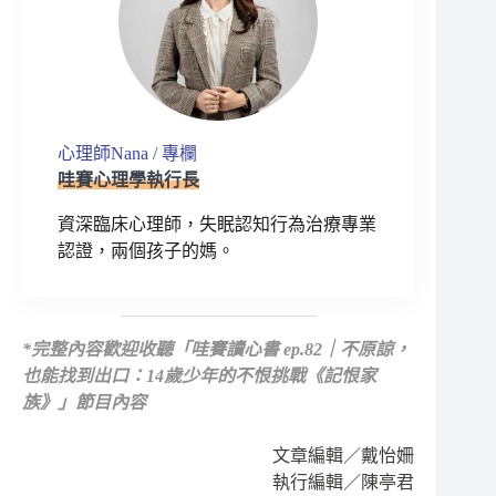
心理師Nana / 專欄
哇賽心理學執行長
資深臨床心理師，失眠認知行為治療專業
認證，兩個孩子的媽。
*
完整內容歡迎收聽
「哇賽讀心書 ep.82｜不原諒，
也能找到出口：14歲少年的不恨挑戰《記恨家
族》」節目內容
文章編輯／戴怡姍
執行編輯／陳亭君