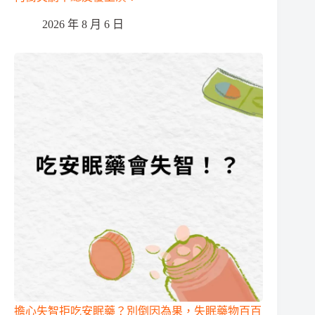
2026 年 8 月 6 日
擔心失智拒吃安眠藥？別倒因為果，失眠藥物百百