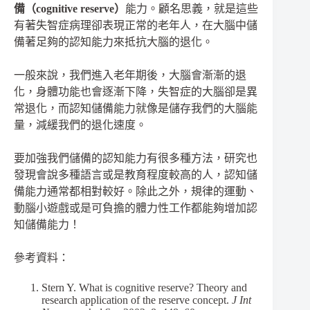
備（cognitive reserve）
能力。顧名思義，就是這些
有著失智症病理卻表現正常的老年人，在大腦中儲
備著足夠的認知能力來抵抗大腦的退化。
一般來說，我們進入老年期後，大腦會漸漸的退
化，身體功能也會逐漸下降，失智症的大腦卻是異
常退化，而認知儲備能力就像是儲存我們的大腦能
量，減緩我們的退化速度。
要加強我們儲備的認知能力有很多種方法，研究也
發現會說多種語言或是教育程度較高的人，認知儲
備能力通常都相對較好。除此之外，規律的運動、
動腦小遊戲或是可負擔的體力性工作都能夠增加認
知儲備能力！
參考資料：
Stern Y. What is cognitive reserve? Theory and
research application of the reserve concept.
J Int