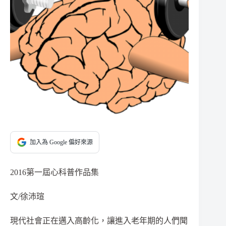
加入為 Google 偏好來源
2016第一屆心科普作品集
文/徐沛瑄
現代社會正在邁入高齡化，讓進入老年期的人們聞