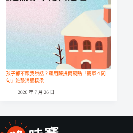
孩子都不跟我說話？運用薩提爾觀點「簡單４問
句」維繫溝通橋梁
2026 年 7 月 26 日