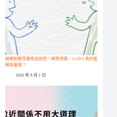
破解助眠保健食品迷思！褪黑激素、GABA 真的能
解失眠嗎？
2026 年 8 月 1 日