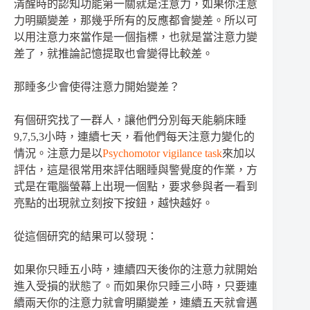
清醒時的認知功能第一關就是注意力，如果你注意
力明顯變差，那幾乎所有的反應都會變差。所以可
以用注意力來當作是一個指標，也就是當注意力變
差了，就推論記憶提取也會變得比較差。
那睡多少會使得注意力開始變差？
有個研究找了一群人，讓他們分別每天能躺床睡
9,7,5,3小時，連續七天，看他們每天注意力變化的
情況。注意力是以
Psychomotor vigilance task
來加以
評估，這是很常用來評估睏睡與警覺度的作業，方
式是在電腦螢幕上出現一個點，要求參與者一看到
亮點的出現就立刻按下按鈕，越快越好。
從這個研究的結果可以發現：
如果你只睡五小時，連續四天後你的注意力就開始
進入受損的狀態了。而如果你只睡三小時，只要連
續兩天你的注意力就會明顯變差，連續五天就會邁