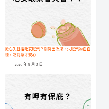
擔心失智拒吃安眠藥？別倒因為果，失眠藥物百百
種，吃對藥才安心！
2026 年 8 月 3 日