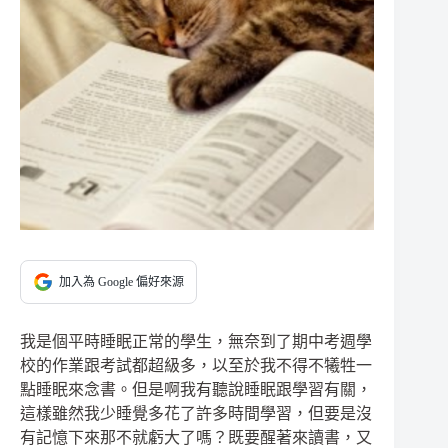
加入為 Google 偏好來源
我是個平時睡眠正常的學生，無奈到了期中考週學
校的作業跟考試都超級多，以至於我不得不犧牲一
點睡眠來念書。但是啊我有聽說睡眠跟學習有關，
這樣雖然我少睡覺多花了許多時間學習，但要是沒
有記憶下來那不就虧大了嗎？既要醒著來讀書，又