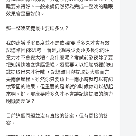
睡要來得好。一般來說仍然認為完成一整晚的睡眠
效果會是最好的。
那一整晚究竟最少要睡多久？
我的建議睡眠長度並不是依照[要睡多久才會有效
記憶鞏固]來思考，而是要想最少要睡多長你的注
意力才不會變太糟。為什麼呢？考試前熬夜除了要
把知識快速塞進腦袋裡，還需要可以把腦袋裡的知
識提取出來才行哦 ，記憶鞏固與提取對大腦而言
是兩個歷程。雖然你只要睡上一兩小時就可以有記
憶鞏固的效果，但重要的是考試的時候你可以想起
來啊。好，那麼要睡多久才不會讓記憶提取的能力
明顯變差呢？
目前這個問題並沒有直接的答案，但有間接的答
案。