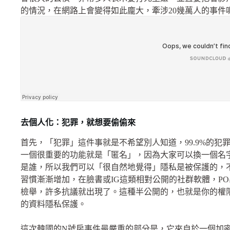
的情況，在網路上會變得如此龐大，牽涉
20
幾萬人的事件
去個人化：犯罪，就想要偷偷來
首先，「犯罪」這件事就是不希望別人知道，
99.9%
的犯
一個很重要的功能就是「匿名」，因為大家可以換一個名
是誰，所以我們可以「很自然地覺得」隱私是被保護的，
習慣漸漸增加，在臉書或
IG
這類相對公開的社群軟體，
PO
檢舉，許多抗議就出現了。這種半公開的，也就是你的權
的資料隱私保護。
這次韓國的
N
號房事件最嚴重的部分是，它來自於一個加