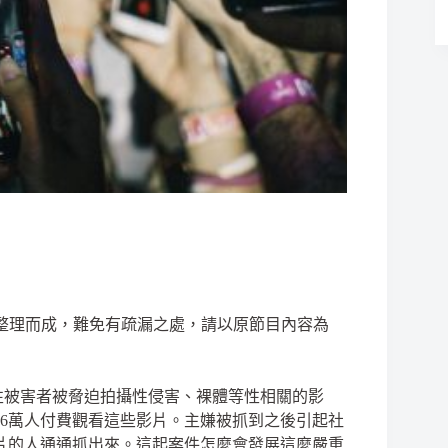
內容整理而成，難免有疏漏之處，請以原節目內容為
性被害者被脅迫拍攝性侵害、裸體等性相關的影
6
萬人付費觀看這些影片。主嫌被抓到之後引起社
片的人通通抓出來。這起案件怎麼會發展這麼嚴重