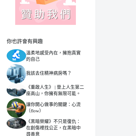
你也許會有興趣
溫柔地感受內在，擁抱真實
的自己
我該去住精神病房嗎？
《重啟人生》 | 登上人生第二
座高山，你擁有無限可能。
讓你開心做事的關鍵：心流
（flow）
《黑暗榮耀》不只是復仇：
在創傷裡找公正，在黑暗中
尋善意