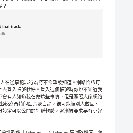
呢？
罪人在從事犯罪行為時不希望被知道。網路恰巧有
字去登入帳號就好。登入這個帳號時你也不知道我
不會有人知道我在做這些事情。但是隨著大家網路
出較為奇特的圖片或言論，很可能被別人截圖、
限設定可以公開的社群軟體，逐漸被要求要有更好
密通訊軟體「
Telegram
」。
Telegram
這個軟體有一個