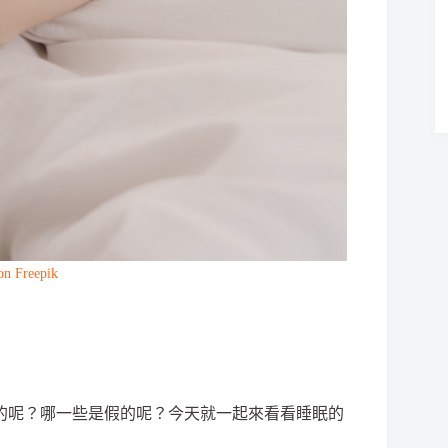
on Freepik
的呢？哪一些是假的呢？今天就一起來看看睡眠的