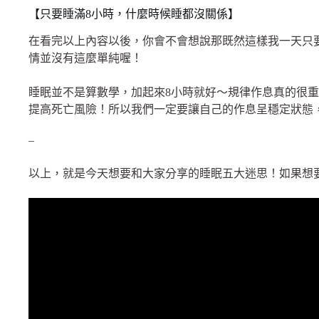
【只要睡滿8小時，什麼時候睡都沒關係】
在看完以上內容以後，你會不會想說那既然這樣我一天只
情並沒有這麼單純喔！
睡眠並不是算數學，加起來8小時就好～規律作息真的很重
提高死亡風險！所以我們一定要讓自己的作息呈穩定狀態
–
以上，就是今天想要和大家分享的睡眠五大迷思！如果想