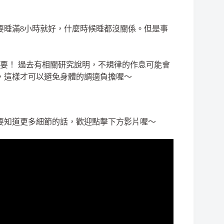
要睡滿8小時就好，什麼時候睡都沒關係。但是事
要！ 過去有相關研究說明，不規律的作息可能會
，這樣才可以避免身體的調適負擔喔～
要知道更多細節的話，歡迎點擊下方影片喔～