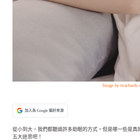
Image by tirachardz 
加入為 Google 偏好來源
從小到大，我們都聽過許多助眠的方式，但是哪一些是真
五大迷思吧！