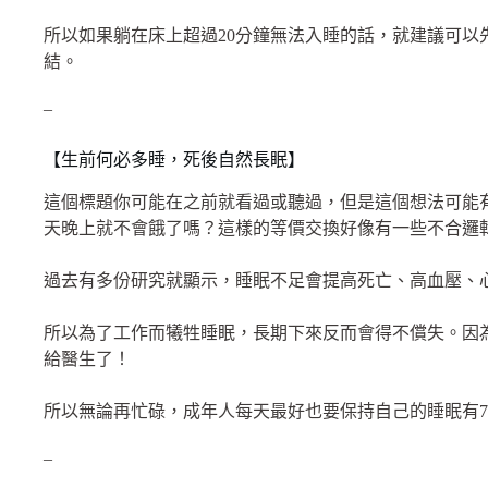
所以如果躺在床上超過20分鐘無法入睡的話，就建議可以
結。
–
【生前何必多睡，死後自然長眠】
這個標題你可能在之前就看過或聽過，但是這個想法可能
天晚上就不會餓了嗎？這樣的等價交換好像有一些不合邏
過去有多份研究就顯示，睡眠不足會提高死亡、高血壓、
所以為了工作而犧牲睡眠，長期下來反而會得不償失。因
給醫生了！
所以無論再忙碌，成年人每天最好也要保持自己的睡眠有7
–