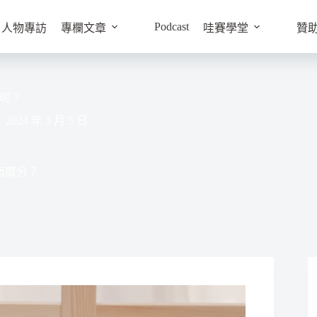
Podcast
人物專訪
專欄文章
哇賽學堂
贊
呢？
2024 年 3 月 5 日
怎麼分？