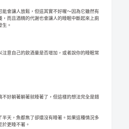
可能會讓人放鬆，但這其實不好喔～因為它雖然有
淺，而且酒精的代謝也會讓人的睡眠中斷起來上廁
發生。
以注意自己的飲酒量是否增加，或者說你的睡眠常
搞不好躺著躺著就睡著了，但這樣的想法完全是錯
了半天，魚都焦了卻還沒有睡著。如果這種情況多
至於更睡不著。