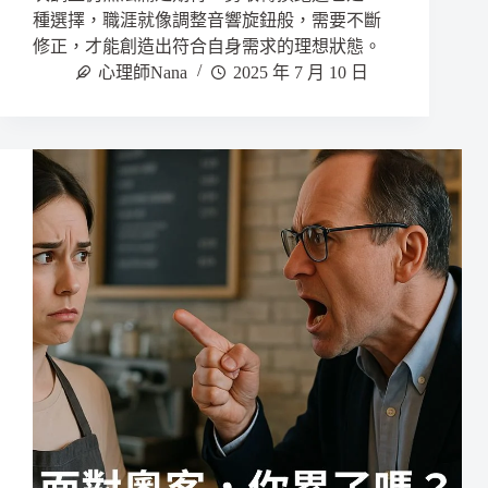
種選擇，職涯就像調整音響旋鈕般，需要不斷
修正，才能創造出符合自身需求的理想狀態。
心理師Nana
2025 年 7 月 10 日