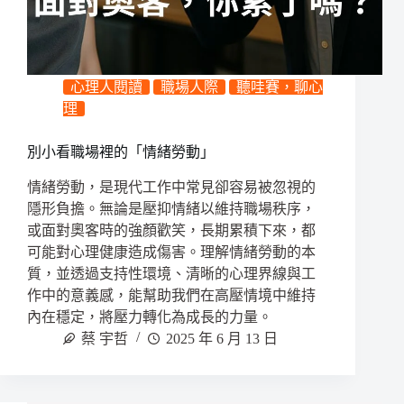
心理人閱讀
職場人際
聽哇賽，聊心
理
別小看職場裡的「情緒勞動」
情緒勞動，是現代工作中常見卻容易被忽視的
隱形負擔。無論是壓抑情緒以維持職場秩序，
或面對奧客時的強顏歡笑，長期累積下來，都
可能對心理健康造成傷害。理解情緒勞動的本
質，並透過支持性環境、清晰的心理界線與工
作中的意義感，能幫助我們在高壓情境中維持
內在穩定，將壓力轉化為成長的力量。
蔡 宇哲
2025 年 6 月 13 日