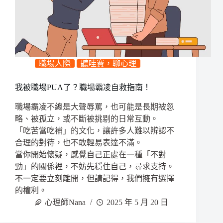
職場人際
聽哇賽，聊心理
我被職場PUA了？職場霸凌自救指南！
職場霸凌不總是大聲辱罵，也可能是長期被忽
略、被孤立，或不斷被挑剔的日常互動。
「吃苦當吃補」的文化，讓許多人難以辨認不
合理的對待，也不敢輕易表達不滿。
當你開始懷疑，感覺自己正處在一種「不對
勁」的關係裡，不妨先穩住自己，尋求支持。
不一定要立刻離開，但請記得，我們擁有選擇
的權利。
心理師Nana
2025 年 5 月 20 日