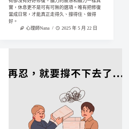
荷卻沒有好好修復。腦力的疲憊和體力一樣真
實，休息更不是可有可無的選項。唯有把修復
當成日常，才能真正走得久、撐得住、做得
好。
心理師Nana
2025 年 5 月 22 日