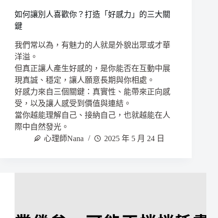
如何讓別人喜歡你？打造「好感力」的三大關
鍵
我們常以為，有魅力的人就是外貌出眾或才華
洋溢。
但真正讓人產生好感的，是你能否在互動中展
現真誠、穩定，讓人願意長期與你相處。
好感力來自三個關鍵：真實性、能帶來正向感
受，以及讓人感受到價值與連結。
當你越能理解自己、接納自己，也就越能在人
際中自然發光。
心理師Nana
2025 年 5 月 24 日