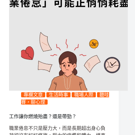
專欄文章
生活時事
職場人際
聽哇
賽，聊心理
工作讓你燃燒殆盡？還是帶勁？
職業倦怠不只是壓力大，而是長期超出身心負