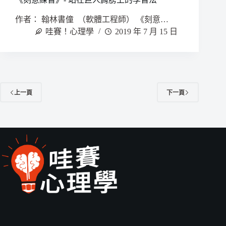
作者： 翰林書僮 （軟體工程師） 《刻意…
哇賽！心理學
2019 年 7 月 15 日
上一頁
下一頁