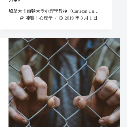
力量》
加拿大卡爾頓大學心理學教授（Carleton Un…
哇賽！心理學
2019 年 8 月 1 日