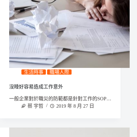
生活時事
職場人際
沒睡好容易造成工作意外
一般企業對於職災的防範都是針對工作的SOP…
蔡 宇哲
2019 年 8 月 27 日