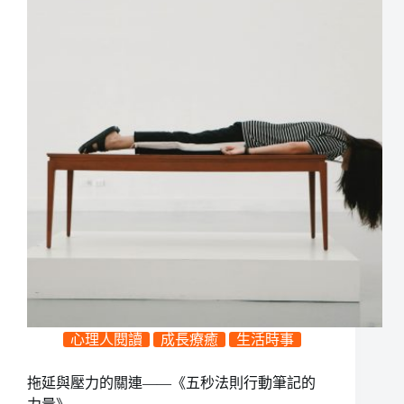
心理人閱讀
成長療癒
生活時事
拖延與壓力的關連——《五秒法則行動筆記的