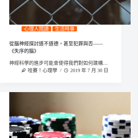
心理人閱讀
生活時事
從腦神經探討道不道德，甚至犯罪與否——
《失序的腦》
神經科學的進步可能會使得我們對如何建構…
哇賽！心理學
2019 年 7 月 30 日