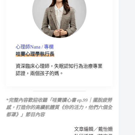
心理師Nana / 專欄
哇賽心理學執行長
資深臨床心理師，失眠認知行為治療專業
認證，兩個孩子的媽。
*
完整內容歡迎收聽
「哇賽讀心書 ep.99｜擺脫疲勞
感，打造你的高續航體質《你的活力，他們六個全
都罩》」節目內容
文章編輯／戴怡姍