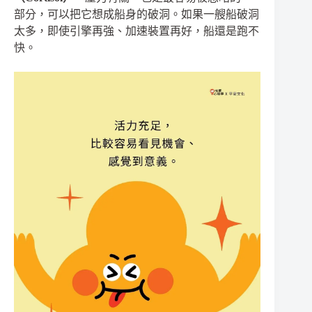
部分，可以把它想成船身的破洞。如果一艘船破洞
太多，即使引擎再強、加速裝置再好，船還是跑不
快。