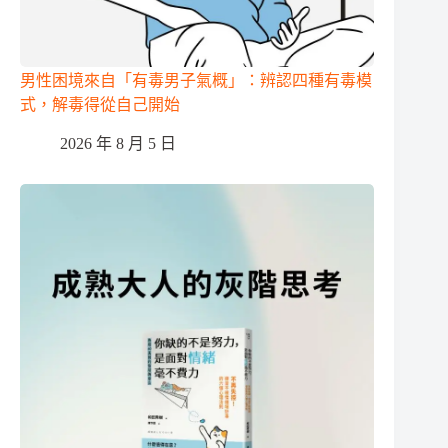
男性困境來自「有毒男子氣概」：辨認四種有毒模
式，解毒得從自己開始
2026 年 8 月 5 日