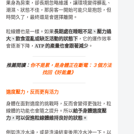
果身為房東，卻長期忽略維護，讓環境變得髒亂、
潮濕、狀態不佳，那房客一開始可能只是抱怨，但
時間久了，最終還是會選擇離開。
粒線體也是一樣。如果
長期處在睡眠不足、壓力過
大、飲食混亂或缺乏活動的狀態下
，它的運作效率
會逐漸下降，
ATP 的產量也會跟著減少
。
推薦閱讀：
你不是累，是身體正在斷電：３個方法
找回《好能量》
適度壓力，反而更有活力
身體在面對適度的挑戰時，反而會變得更強壯，粒
線體的功能也會隨之提升。所以
給予身體適度壓
力，可以促進粒線體維持良好的狀態。
例如洗冷水澡，或是洗澡結束後用冷水沖一下。以