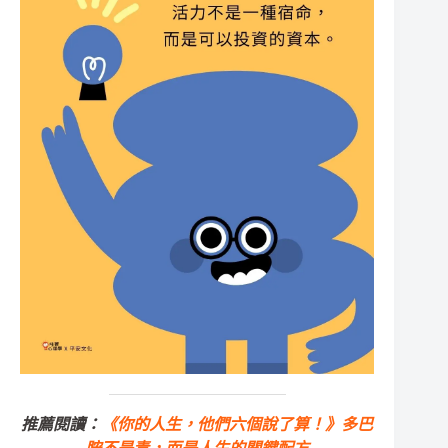
推薦閱讀：
《你的人生，他們六個說了算！》多巴