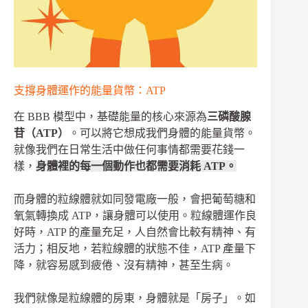
支撐身體運作的能量貨幣：ATP
在 BBB 模型中，基礎能量的核心來源為
三磷酸腺
苷（ATP）
。可以將它想成我們身體的能量貨幣。
就像我們在日常生活中做任何事情都需要花錢一
樣，
身體裡的每一個動作也都需要消耗 ATP。
而身體的粒線體就如同發電廠一般，會把葡萄糖和
氧氣轉換成 ATP，讓身體可以使用。粒線體運作良
好時，ATP 的產量充足，人自然會比較有精神、有
活力；相反地，若粒線體的狀態不佳，ATP 產量下
降，就容易感到疲倦、沒有精神，甚至生病。
我們就像是粒線體的房東，身體就是「房子」。如