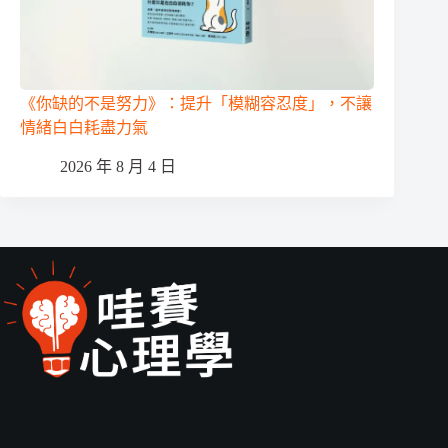
《你缺的不是努力》：提升「模糊容忍度」，不讓
情緒白白耗盡力氣
2026 年 8 月 4 日