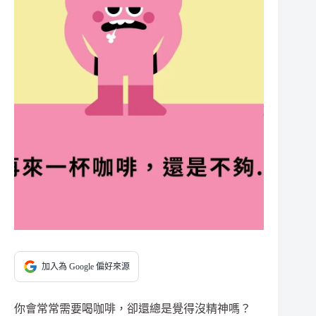
加入為 Google 偏好來源
你會常常需要喝咖啡，卻還總是覺得沒精神嗎？