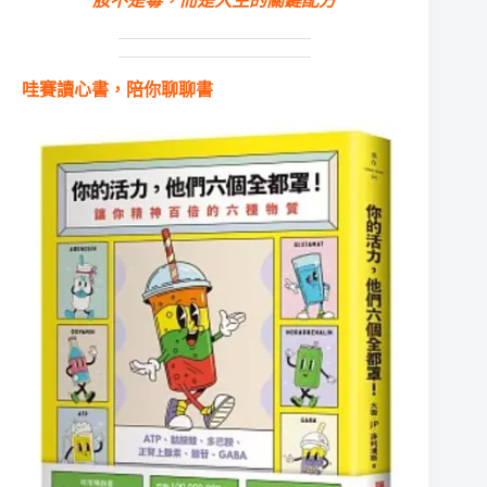
胺不是毒，而是人生的關鍵配方
哇賽讀心書，陪你聊聊書