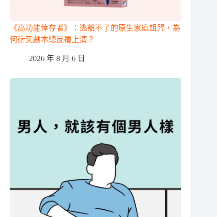
《高功能倖存者》：逃離不了的原生家庭詛咒，為
何衝突劇本總反覆上演？
2026 年 8 月 6 日