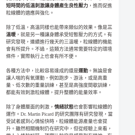
短時間的低溫刺激讓身體產生良性壓力
，進而促進
粒線體的適應與強化。
除了低溫，高溫同樣也能帶來類似的效果。像是
三
溫暖
，就是另一種讓身體承受短暫壓力的方式。有
研究發現，連續進行幾天的三溫暖，粒線體的機能
會有所提升。不過，這類方法通常需要特定的環境
條件，實際執行上也會有所不便。
各種方法中，比較容易達成的還是
運動
。無論是會
讓人喘的有氧運動，例如跑步、游泳，或是高重
量、低次數的重量訓練，甚至是高強度間歇訓練，
都能有效刺激粒線體，提升整體的能量效率。
除了身體層面的刺激，
情緒狀態
也會影響粒線體的
運作。Dr. Martin Picard 的研究團隊有研究發現，當
受試者感到心情愉快時，粒線體能源產量也會提
升。雖然相關機制仍在研究中，但從經驗上來看，