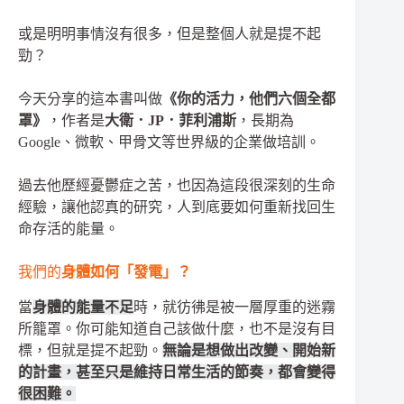
或是明明事情沒有很多，但是整個人就是提不起
勁？
今天分享的這本書叫做
《你的活力，他們六個全都
罩》
，作者是
大衛．JP．菲利浦斯
，長期為
Google、微軟、甲骨文等世界級的企業做培訓。
過去他歷經憂鬱症之苦，也因為這段很深刻的生命
經驗，讓他認真的研究，人到底要如何重新找回生
命存活的能量。
我們的
身體如何「發電」？
當
身體的能量不足
時，就彷彿是被一層厚重的迷霧
所籠罩。你可能知道自己該做什麼，也不是沒有目
標，但就是提不起勁。
無論是想做出改變、開始新
的計畫，甚至只是維持日常生活的節奏，都會變得
很困難。