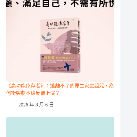
《高功能倖存者》：逃離不了的原生家庭詛咒，為
何衝突劇本總反覆上演？
2026 年 8 月 6 日