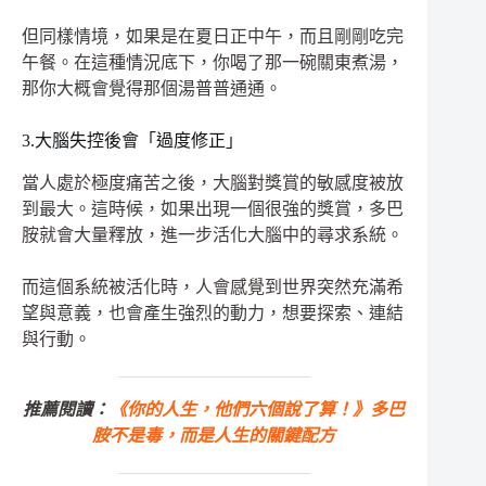
但同樣情境，如果是在夏日正中午，而且剛剛吃完
午餐。在這種情況底下，你喝了那一碗關東煮湯，
那你大概會覺得那個湯普普通通。
3.大腦失控後會「過度修正」
當人處於極度痛苦之後，大腦對獎賞的敏感度被放
到最大。這時候，如果出現一個很強的獎賞，多巴
胺就會大量釋放，進一步活化大腦中的尋求系統。
而這個系統被活化時，人會感覺到世界突然充滿希
望與意義，也會產生強烈的動力，想要探索、連結
與行動。
推薦閱讀：
《你的人生，他們六個說了算！》多巴
胺不是毒，而是人生的關鍵配方