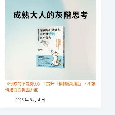
《你缺的不是努力》：提升「模糊容忍度」，不讓
情緒白白耗盡力氣
2026 年 8 月 4 日