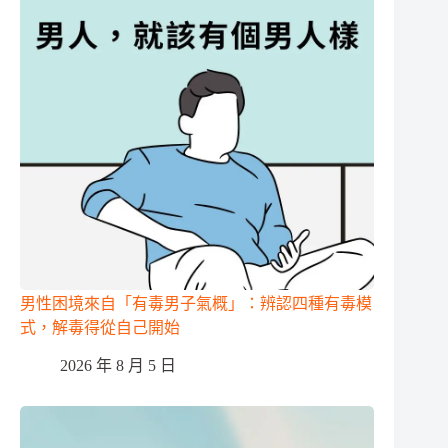
男性困境來自「有毒男子氣概」：辨認四種有毒模
式，解毒得從自己開始
2026 年 8 月 5 日