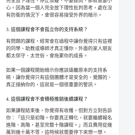
完全放下理性、停止懷疑、不要提問，那就需要小
心。因為當一個人完全放下理性批判思考，處在沒
有防衛的情況下，會很容易接受外界的暗示。
3. 這個課程會不會孤立你的支持系統？
有問題的課程，經常會在過程中讓你覺得只有這裡
的同學、助教或導師才真正懂你，外面的家人朋友
都太保守、太世俗，會拖累你的成長。
如果一個課程開始暗示你應該遠離原本的支持系
統，讓你覺得只有這個團體才是安全的、覺醒的、
真正接納你的，這就是一個很重要的警訊。
4. 這個課程會不會積極推銷後續課程？
如果課程結束後，你覺得有收穫，但對方立刻告訴
你：「這只是初階。你要真正轉化，就要繼續報名
進階、高階，甚至完整十階課程。」而且費用從幾
萬到幾十萬不等，這時候就需要停下來想一想。