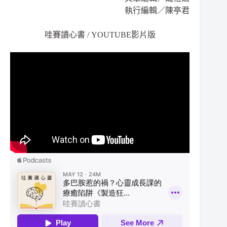
執行編輯／陳亭君
哇賽讀心書 / YOUTUBE影片版