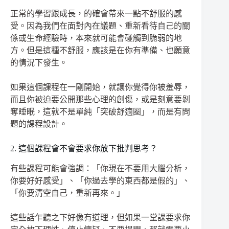
正常的學習跟成長，的確會帶來一點不舒服的感
受。因為我們在面對內在議題、重新看待自己的關
係或生命經驗時，本來就可能會碰觸到脆弱的地
方。但是這種不舒服，應該是在你有準備、也願意
的情況下發生。
如果這個課程在一剛開始，就讓你覺得你被羞辱，
而且你被迫要公開那些心理的創傷，或是刻意要剝
奪睡眠，這就不是單純「突破舒適圈」，而是有問
題的課程設計。
2. 這個課程會不會要求你放下批判思考？
有些課程可能會強調：「你現在不要用大腦分析，
你要好好感受」、「你過去學的東西都是假的」、
「你要清空自己，重新再來。」
這些話乍聽之下好像有道理，但如果一堂課要求你