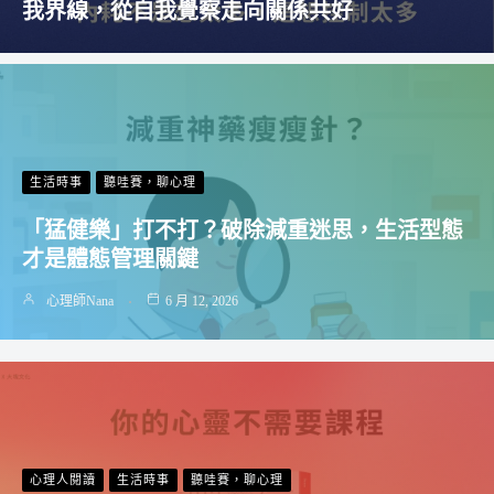
我界線，從自我覺察走向關係共好
生活時事
聽哇賽，聊心理
「猛健樂」打不打？破除減重迷思，生活型態
才是體態管理關鍵
心理師Nana
6 月 12, 2026
心理人閱讀
生活時事
聽哇賽，聊心理