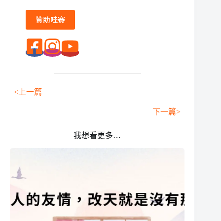
贊助哇賽
<上一篇
下一篇>
我想看更多…