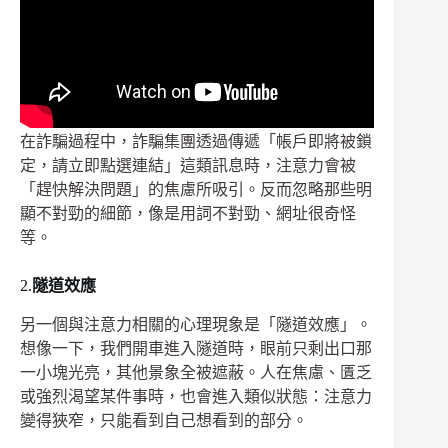
在詐騙過程中，詐騙集團透過傳遞「帳戶即將被鎖
定，請立即點選連結」這類訊息時，注意力會被
「趕快解決問題」的焦慮所吸引。反而忽略那些明
顯不對勁的細節，像是用詞不對勁、網址很奇怪
等。
2.
隧道效應
另一個與注意力相關的心理現象是「隧道效應」。
想像一下，我們開車進入隧道時，眼前只剩出口那
一小塊光亮，其他景象全被遮蔽。人在焦慮、匱乏
或強烈渴望某件事時，也會進入類似狀態：注意力
變得狹窄，只能看到自己想看到的部分。