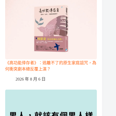
《高功能倖存者》：逃離不了的原生家庭詛咒，為
何衝突劇本總反覆上演？
2026 年 8 月 6 日