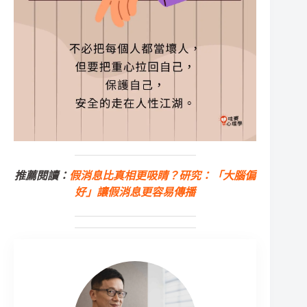
推薦閱讀：
假消息比真相更吸睛？研究：「大腦偏
好」讓假消息更容易傳播