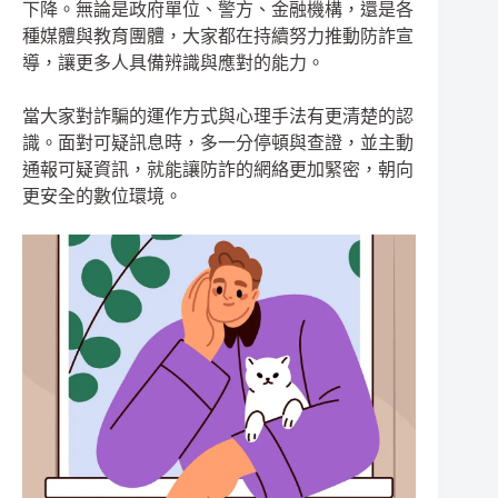
下降。無論是政府單位、警方、金融機構，還是各
種媒體與教育團體，大家都在持續努力推動防詐宣
導，讓更多人具備辨識與應對的能力。
當大家對詐騙的運作方式與心理手法有更清楚的認
識。面對可疑訊息時，多一分停頓與查證，並主動
通報可疑資訊，就能讓防詐的網絡更加緊密，朝向
更安全的數位環境。