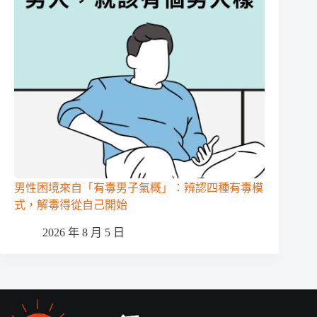
男性困境來自「有毒男子氣概」：辨認四種有毒模
式，解毒得從自己開始
2026 年 8 月 5 日