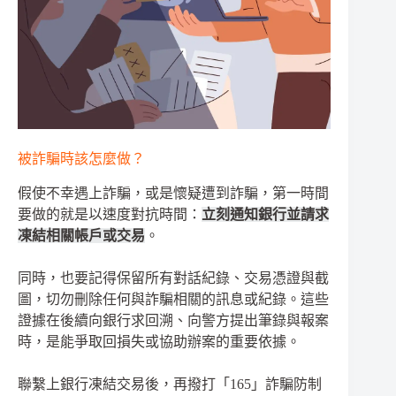
被詐騙時該怎麼做？
假使不幸遇上詐騙，或是懷疑遭到詐騙，第一時間
要做的就是以速度對抗時間：
立刻通知銀行並請求
凍結相關帳戶或交易
。
同時，也要記得保留所有對話紀錄、交易憑證與截
圖，切勿刪除任何與詐騙相關的訊息或紀錄。這些
證據在後續向銀行求回溯、向警方提出筆錄與報案
時，是能爭取回損失或協助辦案的重要依據。
聯繫上銀行凍結交易後，再撥打「165」詐騙防制