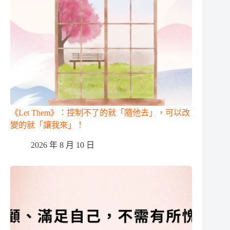
《Let Them》：控制不了的就「隨他去」，可以改
變的就「讓我來」！
2026 年 8 月 10 日