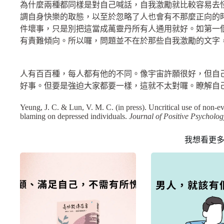
為什麼兩種都同樣是對自己喊話，自我激勵就比較容易去
調自身快樂的取態，以至於忽略了人也會有不那麼正向的
件壞事，只是別把這當成萬靈丹所有人通用就好。如第一
有責難傾向。所以囉，問題並不在於那些自我激勵的文字
人有百百種，每人都有他的不同。像宇宙許願很好，但自
好事。但要是強迫大家都要一樣，這就不太對囉。瞭解自
Yeung, J. C. & Lun, V. M. C. (in press). Uncritical use of non-ev
blaming on depressed individuals.
Journal of Positive Psycholog
我想看更