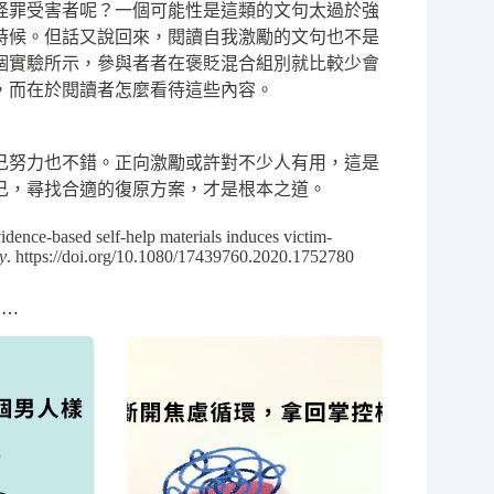
怪罪受害者呢？一個可能性是這類的文句太過於強
時候。但話又說回來，閱讀自我激勵的文句也不是
個實驗所示，參與者者在褒貶混合組別就比較少會
，而在於閱讀者怎麼看待這些內容。
己努力也不錯。正向激勵或許對不少人有用，這是
己，尋找合適的復原方案，才是根本之道。
idence-based self-help materials induces victim-
y
. https://doi.org/10.1080/17439760.2020.1752780
多…