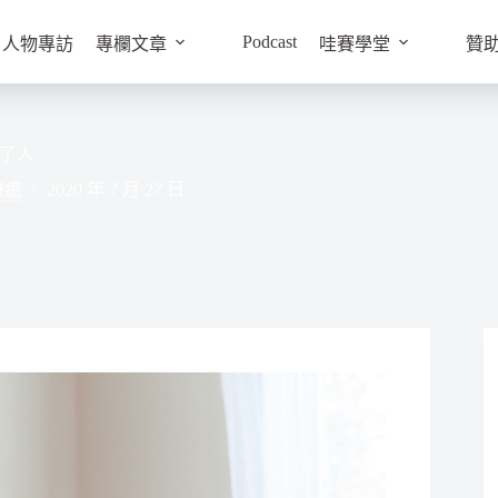
Podcast
人物專訪
專欄文章
哇賽學堂
贊
了人
療癒
2020 年 7 月 27 日