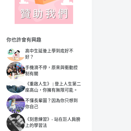
你也許會有興趣
高中生延後上學到底好不
好？
手機滑不停，原來與衝動控
制有關
《重啟人生》 | 登上人生第二
座高山，你擁有無限可能。
不懂長輩圖？因為你只想到
你自己
《刻意練習》- 站在巨人肩膀
上的學習法