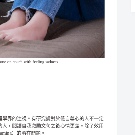
one on couch with feeling sadness
理學界的注視。有研究說對於低自尊心的人不一定
的人，閱讀自我激勵文句之後心情更差。除了效用
aming）的潛在問題。