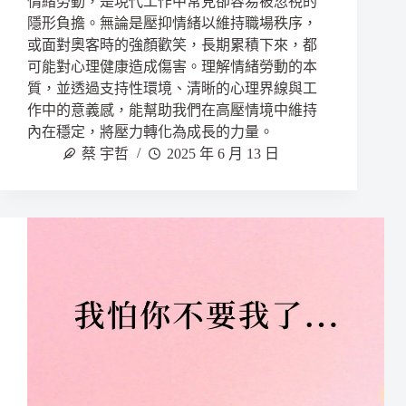
情緒勞動，是現代工作中常見卻容易被忽視的
隱形負擔。無論是壓抑情緒以維持職場秩序，
或面對奧客時的強顏歡笑，長期累積下來，都
可能對心理健康造成傷害。理解情緒勞動的本
質，並透過支持性環境、清晰的心理界線與工
作中的意義感，能幫助我們在高壓情境中維持
內在穩定，將壓力轉化為成長的力量。
蔡 宇哲
2025 年 6 月 13 日