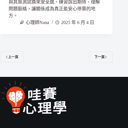
與其靠測試換來安全感，練習說出期待、理解
問題脈絡，讓關係成為真正能安心停靠的地
方。
心理師Nana
2025 年 6 月 4 日
上一頁
下一頁