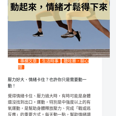
專欄文章
生活時事
聽哇賽，聊心
理
壓力好大、情緒卡住？也許你只是需要動一
動！
覺得情緒卡住、壓力過大時，有時可能是身體
還沒找到出口。運動，特別是中強度以上的有
氧運動，是幫助身體釋放壓力、完成「戰或逃
反應」的重要方式。每天動一點，幫助情緒調