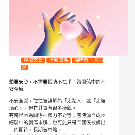
專欄文章
情感關係
聽哇賽，聊心
理
想要安心，不需要假裝不在乎：談關係中的不
安全感
不安全感，往往被誤解為「太黏人」或「太玻
璃心」，但它其實有很多樣貌。
有時是因為關係裡權力不對等；有時源自成長
經驗中的創傷未解；也可能只是某個沒被說出
口的期待，長期被忽略。