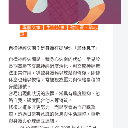
專欄文章
生活時事
聽哇賽，聊心
理
自律神經失調？是身體在提醒你「該休息了」
自律神經失調是一種身心失衡的狀態，常見於
長期高壓下交感神經過度活化、副交感神經無
法正常作用，導致身體難以放鬆與修復。即使
休息也難以恢復，常被視為壓力與情緒累積的
身體訊號。
容易出現此狀況的族群，常具有過度壓抑、忽
略自我、過度配合他人等特質。
修復之道並非更努力，而是學會為自己踩煞
車，透過日常有意識的休息與生活調整，重新
與身體與心理建立連結。
心理師Nana
2025 年 6 月 27 日