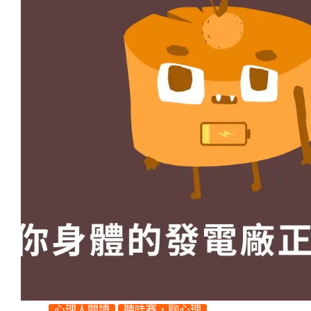
心理人閱讀
聽哇賽，聊心理