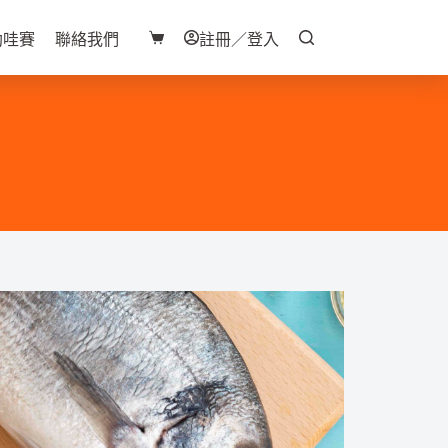
助哇賽
聯絡我們
註冊／登入
購
物
車