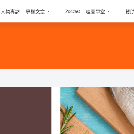
Podcast
人物專訪
專欄文章
哇賽學堂
贊