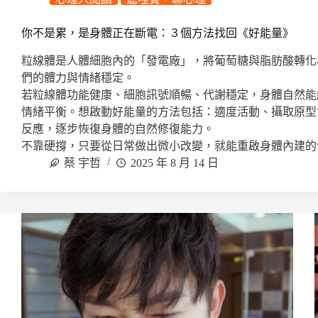
你不是累，是身體正在斷電：３個方法找回《好能量》
粒線體是人體細胞內的「發電廠」，將葡萄糖與脂肪酸轉化
們的體力與情緒穩定。
若粒線體功能健康、細胞訊號順暢、代謝穩定，身體自然能
情緒平衡。想啟動好能量的方法包括：適度活動、攝取原型
反應，逐步恢復身體的自然修復能力。
不靠硬撐，只要從日常做出微小改變，就能重啟身體內建的
蔡 宇哲
2025 年 8 月 14 日