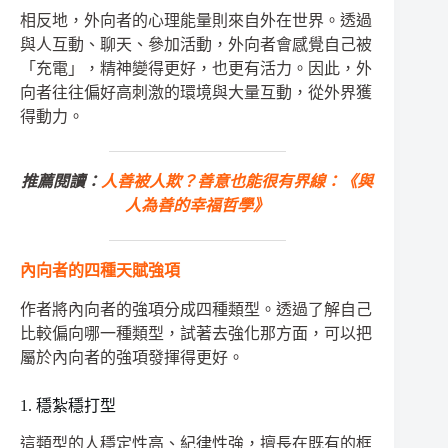
相反地，外向者的心理能量則來自外在世界。透過
與人互動、聊天、參加活動，外向者會感覺自己被
「充電」，精神變得更好，也更有活力。因此，外
向者往往偏好高刺激的環境與大量互動，從外界獲
得動力。
推薦閱讀：
人善被人欺？善意也能很有界線：《與
人為善的幸福哲學》
內向者的四種天賦強項
作者將內向者的強項分成四種類型。透過了解自己
比較偏向哪一種類型，試著去強化那方面，可以把
屬於內向者的強項發揮得更好。
1. 穩紮穩打型
這類型的人穩定性高、紀律性強，擅長在既有的框