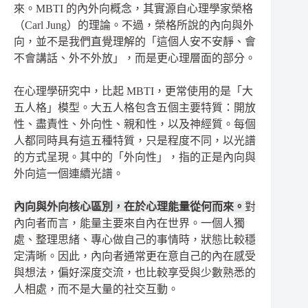
來。MBTI 的內外向概念，其實源自心理學家榮格
（Carl Jung）的理論。不過，榮格所說的內向與外
向，並不是我們直覺理解的「這個人安不安靜、會
不會講話、外不外放」，而是更心理層面的部分。
在心理學研究中，比起 MBTI，更常使用的是「大
五人格」模型。大五人格包含五個主要特質：開放
性、盡責性、外向性、親和性，以及神經質。每個
人都同時具有這五種特質，只是程度不同，以光譜
的方式呈現。其中的「外向性」，指的正是內向與
外向這一個連續光譜。
內向與外向核心區別，在於心理能量從何而來。
對
內向者而言，能量主要來自內在世界。一個人獨
處、整理思緒、專心做自己的事情時，狀態比較穩
定清晰。因此，內向者通常更在意自己的內在感受
與想法，偏好深度交流，也比較享受與少數熟悉的
人相處，而不是大量的社交互動。