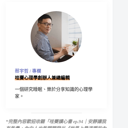
蔡宇哲 / 專欄
哇賽心理學創辦人兼總編輯
一個研究睡眠、樂於分享知識的心理學
家。
*
完整內容歡迎收聽
「哇賽讀心書 ep.94｜安靜讓我