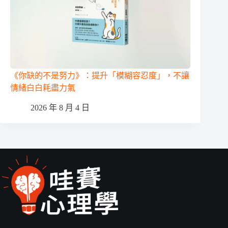
《你缺的不是努力》：提升「模糊容忍度」，不讓
情緒白白耗盡力氣
2026 年 8 月 4 日