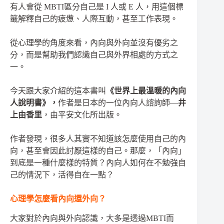
有人會從 MBTI區分自己是 I 人或 E 人，用這個標
籤解釋自己的疲憊、人際互動，甚至工作表現。
從心理學的角度來看，內向與外向並沒有優劣之
分，而是幫助我們認識自己與外界相處的方式之
一。
今天跟大家介紹的這本書叫
《世界上最溫暖的內向
人說明書》，
作者是日本的一位內向人諮詢師—
井
上由香里
，由平安文化所出版。
作者發現，很多人其實不知道該怎麼使用自己的內
向，甚至會因此討厭這樣的自己。那麼，「內向」
到底是一種什麼樣的特質？內向人如何在不勉強自
己的情況下，活得自在一點？
心理學怎麼看內向還外向？
大家對於內向與外向認識，大多是透過MBTI而