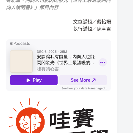
有能量，內向人也能閃閃發光《世界上最溫暖的內
向人說明書》」節目內容
文章編輯／戴怡姍
執行編輯／陳亭君