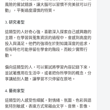
風險的嘗試錯誤，讓大腦可以習慣不完美就可以行
動」，平衡過度謹慎的特質。
3. 研究者型
這類型的人好奇心強，喜歡深入探索自己感興趣的
主題，在學習與蒐集資訊的過程中，會感到高度的
投入與滿足。他們的強項在於對知識深度的追求，
但有時也可能停留在學會的階段，而較少實際行
動。
偏向這類型的人，可以嘗試將學習內容記錄下來，
並試著應用在生活中，或者把你所學到的概念，分
享講給別人聽，讓學習不只停留在原地。
4. 藝術家型
這類型的人感受性細膩，對情緒、氛圍、色彩與語
氣特別敏感，表達方式常藉由文字、音樂、影像、