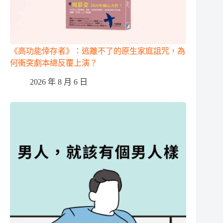
《高功能倖存者》：逃離不了的原生家庭詛咒，為
何衝突劇本總反覆上演？
2026 年 8 月 6 日