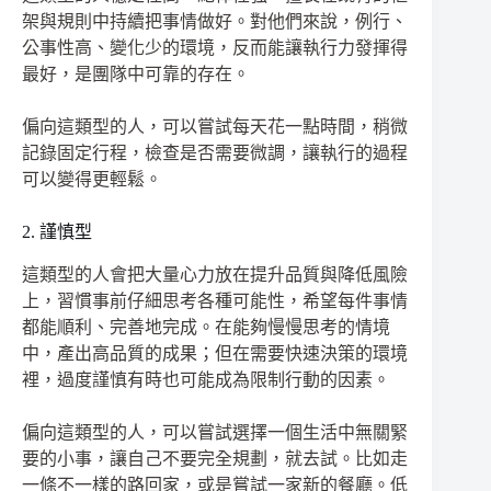
架與規則中持續把事情做好。對他們來說，例行、
公事性高、變化少的環境，反而能讓執行力發揮得
最好，是團隊中可靠的存在。
偏向這類型的人，可以嘗試每天花一點時間，稍微
記錄固定行程，檢查是否需要微調，讓執行的過程
可以變得更輕鬆。
2. 謹慎型
這類型的人會把大量心力放在提升品質與降低風險
上，習慣事前仔細思考各種可能性，希望每件事情
都能順利、完善地完成。在能夠慢慢思考的情境
中，產出高品質的成果；但在需要快速決策的環境
裡，過度謹慎有時也可能成為限制行動的因素。
偏向這類型的人，可以嘗試選擇一個生活中無關緊
要的小事，讓自己不要完全規劃，就去試。比如走
一條不一樣的路回家，或是嘗試一家新的餐廳。低