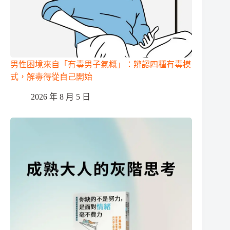
男性困境來自「有毒男子氣概」：辨認四種有毒模
式，解毒得從自己開始
2026 年 8 月 5 日