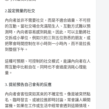
2.設定微量的社交
內向者並非不需要社交，而是不適合過量、不可控
的互動。當社交場合充滿陌生人、互動方式難以預
測時，內向者容易感到耗能。因此，可以主動將社
交拆成小單位，例如只約三到五位熟悉的朋友，或
把聚會時間控制在半小時到一小時內，而不是拉長
到整個下午。
這種可預期、可控制的社交模式，能讓內向者在人
際互動中比較自在，同時也不會過度消耗心理能
量。
3. 提前預告自己會有的反應
內向者會害怕突如其來的不確定性。像是被突然點
名、臨時發言、或被拉進即時討論，常會讓人瞬間
當機。如果在工作或生活中經常會遇到這類情境，