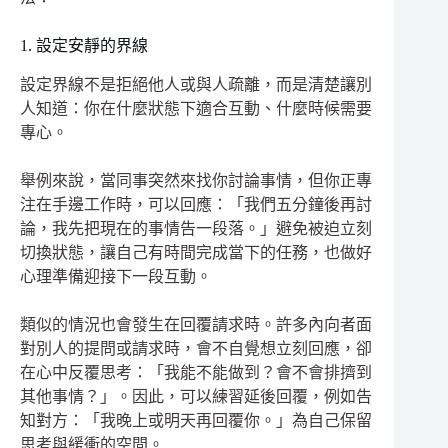
1. 設定安靜的界線
設定界線不是拒絕他人或與人疏離，而是清楚讓別
人知道：你在什麼狀態下適合互動、什麼時候需要
專心。
舉例來說，當同事突然來找你討論事情，但你正專
注在手邊工作時，可以回應：「我們五分鐘後再討
論，我先把現在的事情告一段落。」避免被迫立刻
切換狀態，讓自己有時間完成當下的任務，也做好
心理準備迎接下一段互動。
類似的情況也會發生在回覆請求時。許多內向者面
對別人的提問或請求時，會不自覺想立刻回應，卻
在心中反覆思考：「我能不能做到？會不會排擠到
其他事情？」。因此，可以練習延後回覆，例如告
知對方：「我晚上或明天再回覆你。」為自己保留
思考與緩衝的空間。