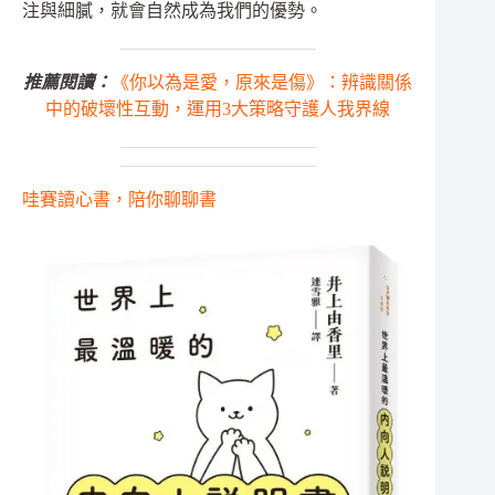
注與細膩，就會自然成為我們的優勢。
推薦閱讀：
《你以為是愛，原來是傷》：辨識關係
中的破壞性互動，運用3大策略守護人我界線
哇賽讀心書，陪你聊聊書