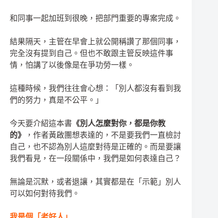
和同事一起加班到很晚，把部門重要的專案完成。
結果隔天，主管在早會上就公開稱讚了那個同事，
完全沒有提到自己。但也不敢跟主管反映這件事
情，怕講了以後像是在爭功勞一樣。
這種時候，我們往往會心想：「別人都沒有看到我
們的努力，真是不公平。」
今天要介紹這本書
《別人怎麼對你，都是你教
的》
，作者黃啟團想表達的，不是要我們一直檢討
自己，也不認為別人這麼對待是正確的。而是要讓
我們看見，在一段關係中，我們是如何表達自己？
無論是沉默，或者退讓，其實都是在「示範」別人
可以如何對待我們。
我是個「老好人」