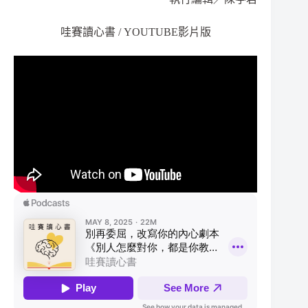
哇賽讀心書 / YOUTUBE影片版