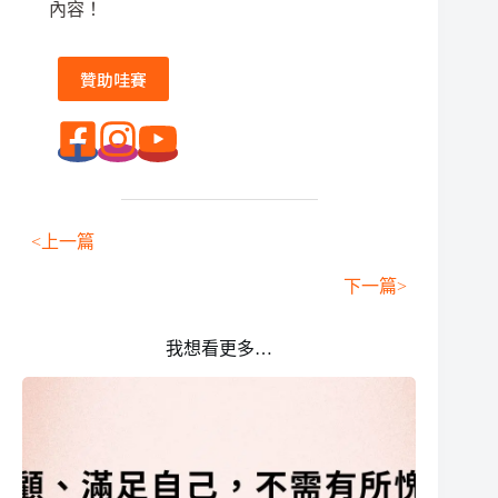
內容！
贊助哇賽
<上一篇
下一篇>
我想看更多…