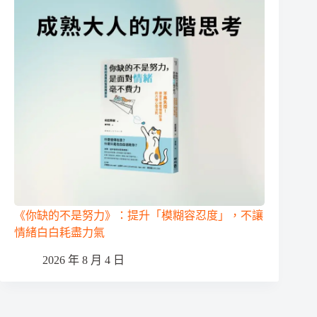
《你缺的不是努力》：提升「模糊容忍度」，不讓
情緒白白耗盡力氣
2026 年 8 月 4 日