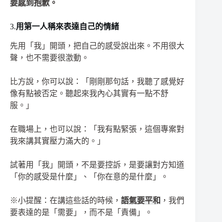
要感到抱歉
。
3.
用第一人稱來表達自己的情緒
先用「我」開頭，把自己的感受說出來。不用很大
聲，也不需要很激動。
比方說，你可以說：「剛剛那句話，我聽了感覺好
像有點被否定。聽起來我內心其實有一點不舒
服。」
在職場上，也可以說：「我有點緊張，這個專案對
我來講其實壓力滿大的。」
試著用「我」開頭，不是要控訴，是要讓對方知道
「你的感受是什麼」、「你在意的是什麼」。
※小提醒：在講這些話的時候，
語氣要平和
，我們
要表達的是「需要」，而不是「責備」。