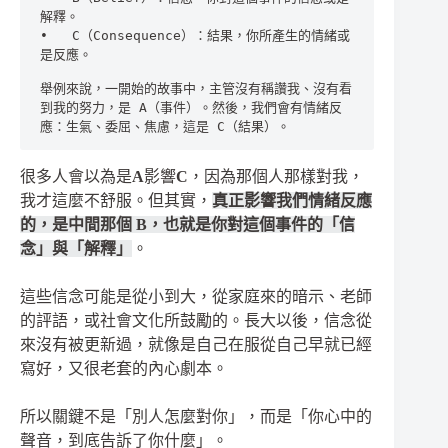
解釋。
•	C（Consequence）：結果，你所產生的情緒或
是反應。
舉例來說，一開始的故事中，主管沒有稱讚我、沒有看
到我的努力，是 A（事件）。然後，我們會有情緒反
應：生氣、委屈、焦慮，這是 C（結果）。
很多人會以為是
A
影響
C
，因為那個人那樣對我，
我才這麼不舒服。但其實，
真正影響我們情緒反應
的，是中間那個 B，也就是你對這個事件的「信
念」與「解釋」
。
這些信念可能是從小到大，從家庭來的暗示、老師
的評語，或社會文化所鼓勵的。長大以後，信念從
來沒有被更新過，就像是自己在服從自己早就已經
寫好，又很老套的內心劇本。
所以關鍵不是「別人怎麼對你」，而是「你心中的
聲音，到底告訴了你什麼」。