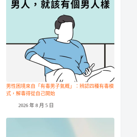
男性困境來自「有毒男子氣概」：辨認四種有毒模
式，解毒得從自己開始
2026 年 8 月 5 日