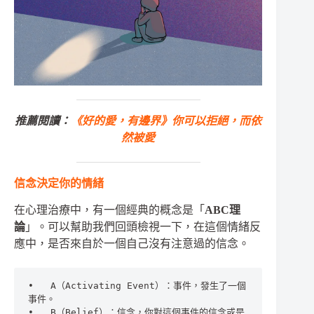
推薦閱讀：
《好的愛，有邊界》你可以拒絕，而依
然被愛
信念決定你的情緒
在心理治療中，有一個經典的概念是「
ABC理
論
」。可以幫助我們回頭檢視一下，在這個情緒反
應中，是否來自於一個自己沒有注意過的信念。
•	A（Activating Event）：事件，發生了一個
事件。
•	B（Belief）：信念，你對這個事件的信念或是