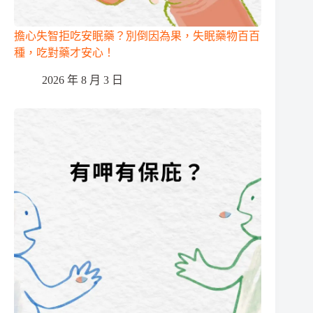
擔心失智拒吃安眠藥？別倒因為果，失眠藥物百百
種，吃對藥才安心！
2026 年 8 月 3 日