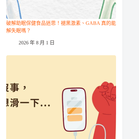
破解助眠保健食品迷思！褪黑激素、GABA 真的能
解失眠嗎？
2026 年 8 月 1 日