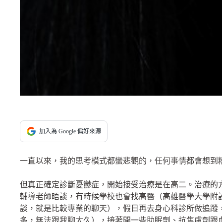
加入為 Google 偏好來源
一直以來，我的思考模式都蠻悲觀的，任何事情都會想到
但真正確定診斷憂鬱症，開始接受治療是在高二。治療的
輔導老師晤談，有時候學校也會找高醫（高雄醫學大學附
談，就是比較專業的聊天），假日再去身心科診所做追蹤
多，無法跟我聊太久），接著開一些助眠劑、抗焦慮劑跟