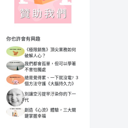
你也許會有興趣
《極限銷售》頂尖業務如何
破解人心？
我們都會孤單，但可以學著
不害怕獨處
總是覺得累、一下就沒電? ３
個方法守護《大腦持久力》
別讓空污提早汙染你的下一
代
創造《心流》體驗，三大關
鍵掌握幸福