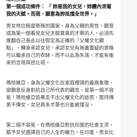
第一個成功條件： 「 妳是我的女兒，妳體內流著
我的天賦。而我，願意為妳抵擋全世界。」
男女地位極度懸殊的國家，身為父親的男性，願意
成為第一個看見女兒天賦異稟的才華的人，必須先
推翻自己長此以往假定為正確的「父權文化觀
點」，轉身承認女兒，承認女兒有無庸置疑的資格
可以繼承自己的衣缽，而不以此為失落，才能有後
來的吉塔與芭比塔。
瑪哈維亞，身為父權文化在家庭裡頭的最高象徵，
卻願意反身對抗自己所代表的觀念，是第一個不容
易！瑪哈維亞如果走不出父權文化的迷思，堅持傳
男不傳女，女兒再多才華也只能被埋沒。
第二個不容易，在瑪哈維亞對抗印度的社會主流，
賦予女兒選擇自己的人生的權力。在印度，男女比