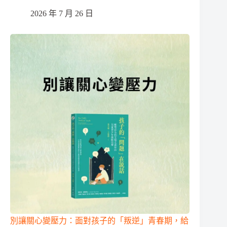
2026 年 7 月 26 日
別讓關心變壓力：面對孩子的「叛逆」青春期，給