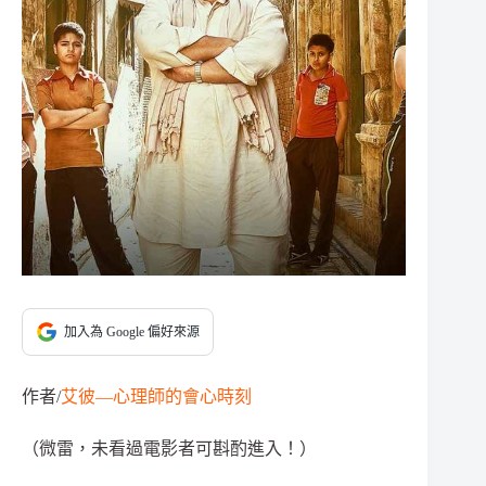
加入為 Google 偏好來源
作者/
艾彼—心理師的會心時刻
（微雷，未看過電影者可斟酌進入！）