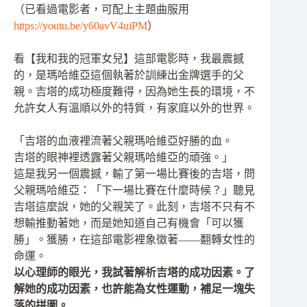
（已看過電影者，可配上主題曲服用
https://youtu.be/y60avV4uiPM
）
看【我和我的冠軍女兒】這部電影時，我最震撼
的，是瑪哈維亞這個執著於訓練出金牌選手的父
親。吉塔的成功極度難得，因為她生長的環境，不
允許女人有溫順以外的特質，有家庭以外的世界。
「吉塔的血液裡流著父親瑪哈維亞好勝的血。
吉塔的眼神裡透露著父親瑪哈維亞的頑強。」
這是我另一個震撼，輸了第一場比賽後的吉塔，問
父親瑪哈維亞：「下一場比賽在什麼時候？」聽見
吉塔這麼說，她的父親笑了。此刻，吉塔不只有不
想輸推動著她，而是她知道自己有機會「可以獲
勝」。
獲勝，在這部電影裡象徵著——翻轉女性的
命運。
以心理師的眼光，我試著解析吉塔的成功因素。了
解她的成功因素，也許能為女性運動，補足一塊失
落的拼圖。