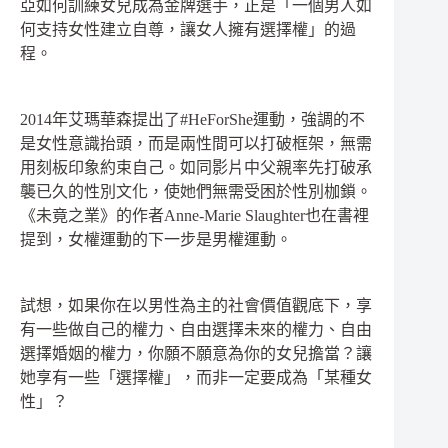
亞如何訓練女兒成為金牌選手，正是「一個男人如
何支持女性建立自尊，讓女人擁有選擇權」的過
程。
2014年艾瑪華森提出了#HeForShe運動，強調的不
是女性意識抬頭，而是兩性間可以打破框架，無需
用刻板印象約束自己。如同影片中父親率先打破承
襲已久的性別文化，使她們無需受困於性別枷鎖。
《未竟之業》的作者Anne-Marie Slaughter也在書裡
提到，女權運動的下一步是男權運動。
試想，如果你在以男性為主的社會價值觀底下，享
有一些做自己的權力、自由選擇未來的權力、自由
選擇婚姻的權力，你願不願意為你的女兒擔當？讓
她享有一些「選擇權」，而非一定要成為「某種女
性」？