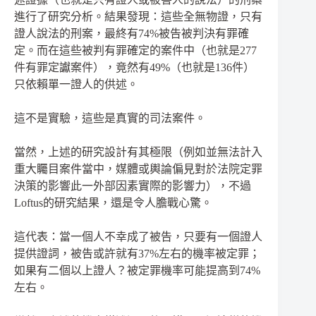
進行了研究分析。結果發現：這些全無物證，只有
證人說法的刑案，最終有74%被告被判決有罪確
定。而在這些被判有罪確定的案件中（也就是277
件有罪定讞案件），竟然有49%（也就是136件）
只依賴單一證人的供述。
這不是實驗，這些是真實的司法案件。
當然，上述的研究設計有其極限（例如並無法計入
重大矚目案件當中，媒體或輿論偏見對於法院定罪
決策的影響此一外部因素實際的影響力），不過
Loftus的研究結果，還是令人膽戰心驚。
這代表：當一個人不幸成了被告，只要有一個證人
提供證詞，被告或許就有37%左右的機率被定罪；
如果有二個以上證人？被定罪機率可能提高到74%
左右。