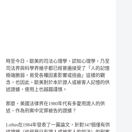
時至今日，歐美的司法心理學，認知心理學，乃至
司法界與科學界幾乎都已經普遍接受了「人的記憶
極端脆弱，易受各種因素影響或扭曲」這樣的觀
念，也因此，歐美對於本於證人或被害人記憶的供
述證據，使用上也越趨謹慎。
那麼，美國法律界在1980年代有多愛用證人的供
述，作為刑案中定罪被告的證據？
Loftus在1984年發表了一篇論文，針對347個僅有供
述證據（也就是只有證人或被害人的說法）的刑案