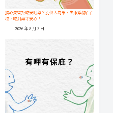
擔心失智拒吃安眠藥？別倒因為果，失眠藥物百百
種，吃對藥才安心！
2026 年 8 月 3 日