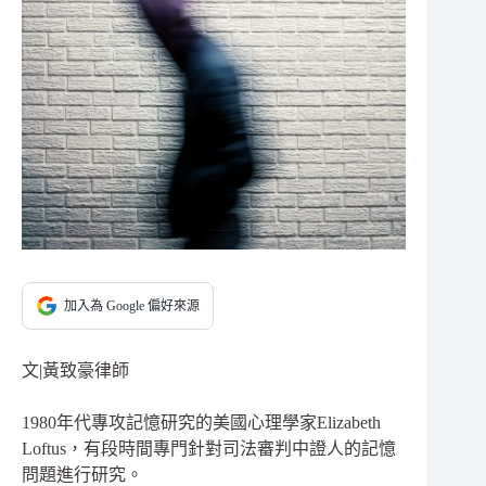
加入為 Google 偏好來源
文|黃致豪律師
1980年代專攻記憶研究的美國心理學家Elizabeth
Loftus，有段時間專門針對司法審判中證人的記憶
問題進行研究。