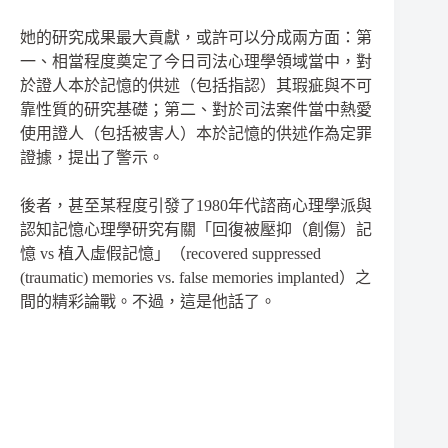
她的研究成果最大貢獻，或許可以分成兩方面：第
一、相當程度奠定了今日司法心理學領域當中，對
於證人本於記憶的供述（包括指認）其瑕疵與不可
靠性質的研究基礎；第二、對於司法案件當中熱愛
使用證人（包括被害人）本於記憶的供述作為定罪
證據，提出了警示。
後者，甚至某程度引發了1980年代諮商心理學派與
認知記憶心理學研究有關「回復被壓抑（創傷）記
憶 vs 植入虛假記憶」（recovered suppressed
(traumatic) memories vs. false memories implanted）之
間的精彩論戰。不過，這是他話了。