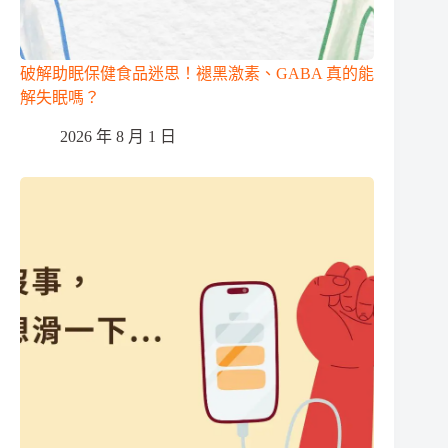
破解助眠保健食品迷思！褪黑激素、GABA 真的能
解失眠嗎？
2026 年 8 月 1 日