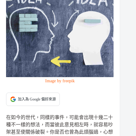
Image by freepik
加入為 Google 偏好來源
在如今的世代，同樣的事件，可能會出現十幾二十
種不一樣的想法，而當彼此意見相左時，就容易吵
架甚至使關係破裂。你是否也曾為此煩腦過，心想