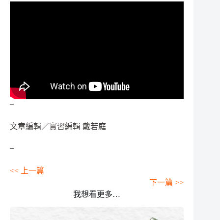
–
文章編輯／實習編輯 戴若庭
–
<< 上一篇
下一篇 >>
我想看更多…