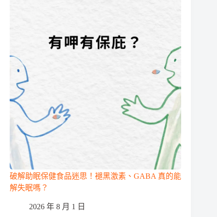
破解助眠保健食品迷思！褪黑激素、GABA 真的能
解失眠嗎？
2026 年 8 月 1 日