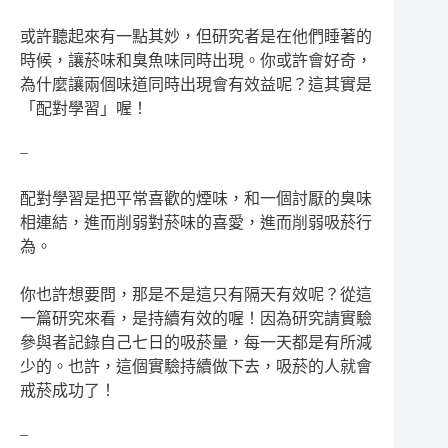
或許聽起來有一點其妙，但研究者是在他們睡著的
時候，讓菸味和臭魚味同時出現。你或許會好奇，
為什麼讓兩個味道同時出現會有效益呢？這其實是
「配對學習」喔！
–
配對學習是把平常喜歡的煙味，和一個討厭的臭味
相連結，進而削弱對菸味的喜愛，進而削弱吸菸行
為。
你也許想要問，那是不是這只有隔天有效呢？從這
一篇研究來看，是持續有效的喔！因為研究請實驗
參與者記錄自己七日的吸菸量，每一天都是有所減
少的。也許，這個實驗持續做下去，吸菸的人就會
戒菸成功了！
–