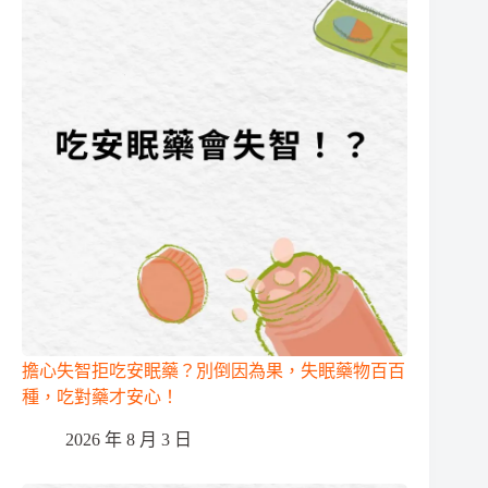
擔心失智拒吃安眠藥？別倒因為果，失眠藥物百百
種，吃對藥才安心！
2026 年 8 月 3 日