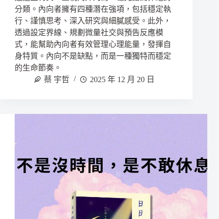
分類。內向者擁有四種潛在強項，包括穩定執
行、謹慎思考、深入研究與細膩感受。此外，
透過設定界線、規劃微量社交與預告反應模
式，能幫助內向者有效管理心理能量，發揮自
身特質。內向不是缺點，而是一種獨特而穩定
的生命節奏。
蔡 宇哲
2025 年 12 月 20 日