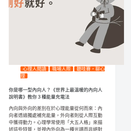
心理人閱讀
職場人際
聽哇賽，聊心
理
你是哪一型內向人？《世界上最溫暖的內向人
說明書》教你３種能量充電法
內向與外向的差別在於心理能量從何而來：內
向者透過獨處補充能量，外向者則從人際互動
中獲得動力。心理學常使用「大五人格」來描
述這些特質，並視內外向為一種光譜而非絕對