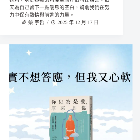
天為自己留下一點喘息的空白，幫助我們在努
力中保有熱情與前進的力量。
蔡 宇哲
2025 年 12 月 17 日