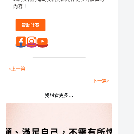
內容！
贊助哇賽
<上一篇
下一篇>
我想看更多…