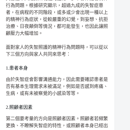
行為問題。根據研究顯示，超過九成的失智症患
者，在病程的不同階段，或多或少會出現一種以上
的精神行為症狀，從較嚴重的幻覺，到妄想、抗拒
治療、日夜顛倒等情況，都可能發生，也因此讓照
顧壓力大幅增加。
面對家人的失智照護的精神行為問題時，可以從以
下三個方向與家人共同來思考：
1.患者本身
由於失智症會影響溝通能力，因此需要確認患者是
否有基本生理需求未被滿足，例如是否感到疼痛、
生病，或有未被察覺的小感染等等。
2.照顧者因素
第二個要考量的方向是照顧者因素。照顧者若頻繁
更換、不瞭解失智症的特性，或照顧者本身已經出