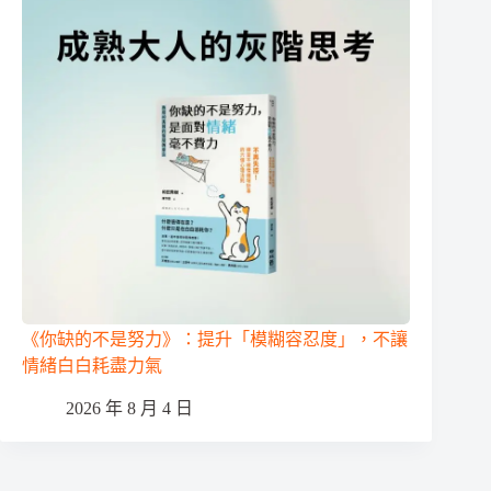
《你缺的不是努力》：提升「模糊容忍度」，不讓
情緒白白耗盡力氣
2026 年 8 月 4 日