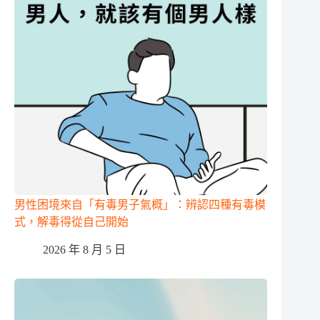
男性困境來自「有毒男子氣概」：辨認四種有毒模
式，解毒得從自己開始
2026 年 8 月 5 日