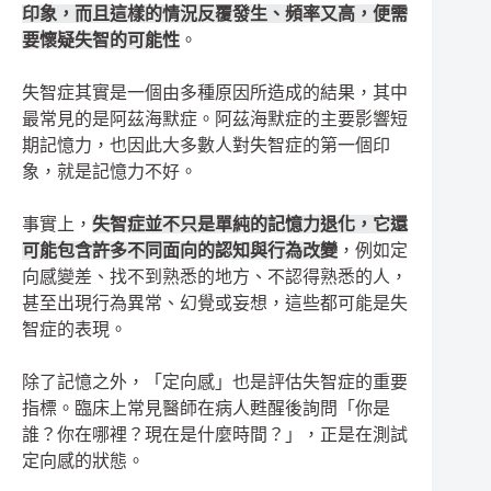
印象，而且這樣的情況反覆發生、頻率又高，便需
要懷疑失智的可能性
。
失智症其實是一個由多種原因所造成的結果，其中
最常見的是阿茲海默症。阿茲海默症的主要影響短
期記憶力，也因此大多數人對失智症的第一個印
象，就是記憶力不好。
事實上，
失智症並不只是單純的記憶力退化，它還
可能包含許多不同面向的認知與行為改變
，例如定
向感變差、找不到熟悉的地方、不認得熟悉的人，
甚至出現行為異常、幻覺或妄想，這些都可能是失
智症的表現。
除了記憶之外，「定向感」也是評估失智症的重要
指標。臨床上常見醫師在病人甦醒後詢問「你是
誰？你在哪裡？現在是什麼時間？」，正是在測試
定向感的狀態。