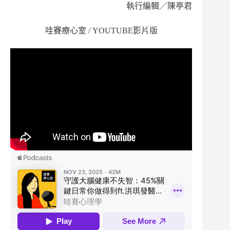
執行編輯／陳亭君
哇賽療心室 / YOUTUBE影片版