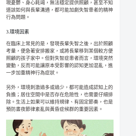
現憂鬱、身心耗竭，無法穩定提供照顧，甚至不知
道該如何與長輩溝通，都可能加劇失智患者的精神
行為問題。
3.環境因素
在臨床上常見的是，發現長輩失智之後，出於照顧
考量，便急著安排搬家，或將長輩移到某個較方便
照顧的孩子家中。但對失智症患者而言，環境突然
變動，反而可能讓原本受影響的認知更加混亂，進
一步加重精神行為症狀。
另外，環境刺激過多或過少，都可能造成認知上的
負擔；居住空間中是否存在危險性，也需要仔細排
除。生活上如果可以維持規律、有固定節奏，也是
預防晝夜節律紊亂與黃昏症候群的重要因素。