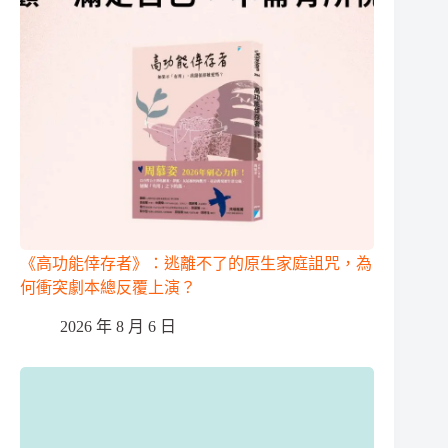
《高功能倖存者》：逃離不了的原生家庭詛咒，為
何衝突劇本總反覆上演？
2026 年 8 月 6 日