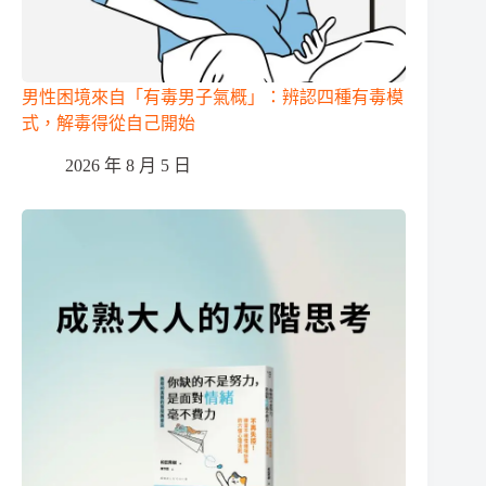
男性困境來自「有毒男子氣概」：辨認四種有毒模
式，解毒得從自己開始
2026 年 8 月 5 日