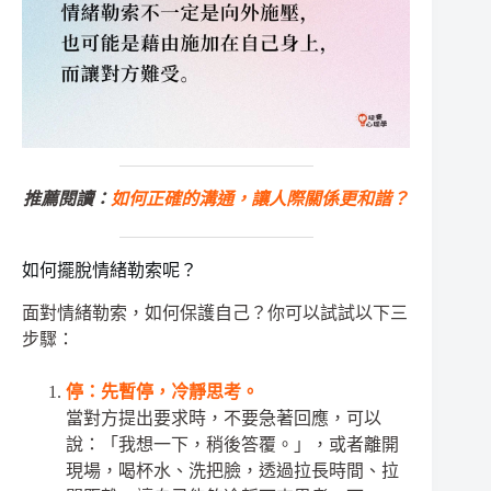
推薦閱讀：
如何正確的溝通，讓人際關係更和諧？
如何擺脫情緒勒索呢？
面對情緒勒索，如何保護自己？你可以試試以下三
步驟：
停：先暫停，冷靜思考。
當對方提出要求時，不要急著回應，可以
說：「我想一下，稍後答覆。」，或者離開
現場，喝杯水、洗把臉，透過拉長時間、拉