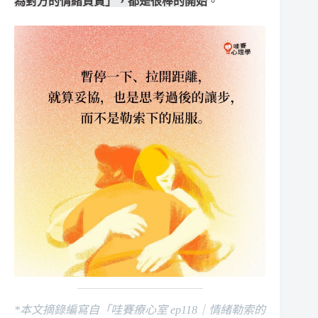
為對方的情緒負責」，都是很棒的開始
。
*本文摘錄編寫自「哇賽療心室 ep118｜情緒勒索的