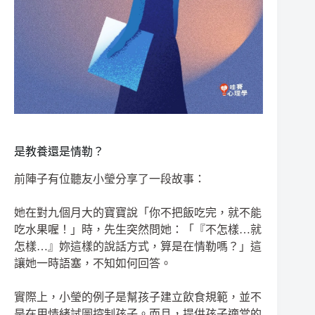
是教養還是情勒？
前陣子有位聽友小瑩分享了一段故事：
她在對九個月大的寶寶說「你不把飯吃完，就不能
吃水果喔！」時，先生突然問她：「『不怎樣…就
怎樣…』妳這樣的說話方式，算是在情勒嗎？」這
讓她一時語塞，不知如何回答。
實際上，小瑩的例子是幫孩子建立飲食規範，並不
是在用情緒試圖控制孩子。而且，提供孩子適當的