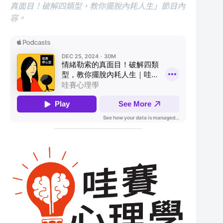
真面目！破解四類型，教你擺脫內耗人生」節目內
容。