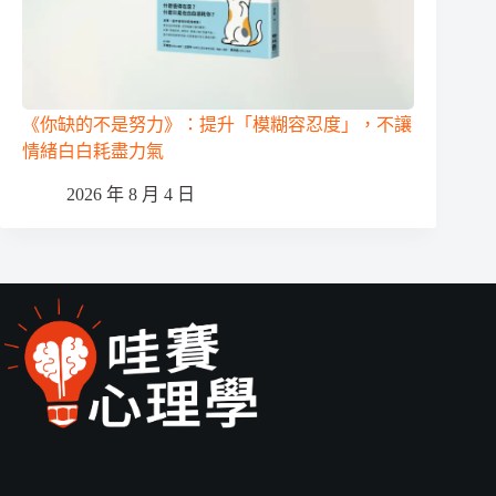
《你缺的不是努力》：提升「模糊容忍度」，不讓
情緒白白耗盡力氣
2026 年 8 月 4 日