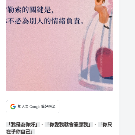
加入為 Google 偏好來源
「我是為你好」
、
「你愛我就會答應我」
、
「你只
在乎你自己」