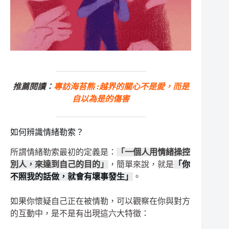
推薦閱讀：
專訪海苔熊 :越界的關心不是愛，而是
自以為是的傷害
如何辨識情緒勒索？
所謂情緒勒索最初的定義是：
「一個人用情緒操控
別人，來達到自己的目的」
，簡單來說，就是
「你
不照我的話做，就會有壞事發生」
。
如果你懷疑自己正在被情勒，可以觀察在你與對方
的互動中，是不是有出現這六大特徵：