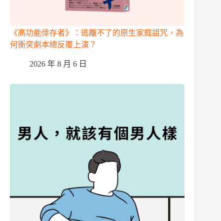
《高功能倖存者》：逃離不了的原生家庭詛咒，為
何衝突劇本總反覆上演？
2026 年 8 月 6 日