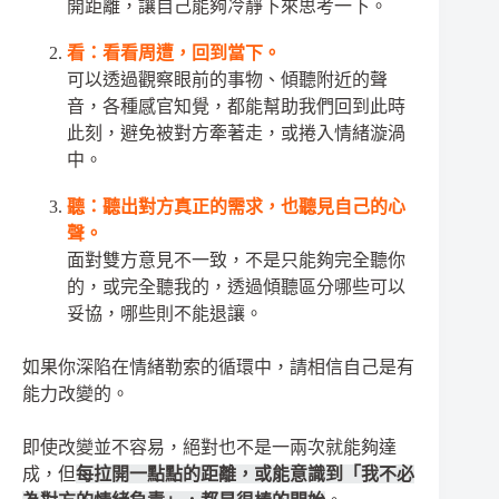
開距離，讓自己能夠冷靜下來思考一下。
看：看看周遭，回到當下。
可以透過觀察眼前的事物、傾聽附近的聲
音，各種感官知覺，都能幫助我們回到此時
此刻，避免被對方牽著走，或捲入情緒漩渦
中。
聽：聽出對方真正的需求，也聽見自己的心
聲。
面對雙方意見不一致，不是只能夠完全聽你
的，或完全聽我的，透過傾聽區分哪些可以
妥協，哪些則不能退讓。
如果你深陷在情緒勒索的循環中，請相信自己是有
能力改變的。
即使改變並不容易，絕對也不是一兩次就能夠達
成，但
每拉開一點點的距離，或能意識到「我不必