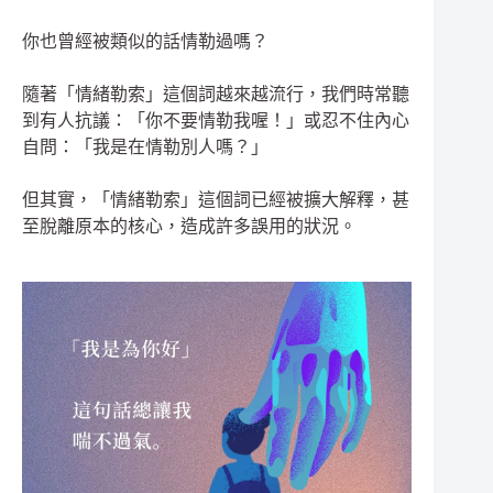
你也曾經被類似的話情勒過嗎？
隨著「情緒勒索」這個詞越來越流行，我們時常聽
到有人抗議：「你不要情勒我喔！」或忍不住內心
自問：「我是在情勒別人嗎？」
但其實，「情緒勒索」這個詞已經被擴大解釋，甚
至脫離原本的核心，造成許多誤用的狀況。