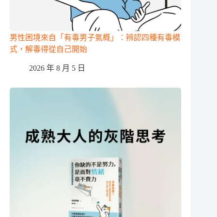
男性困境來自「有毒男子氣概」：辨認四種有毒模
式，解毒得從自己開始
2026 年 8 月 5 日