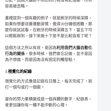
忘記。因為大腦對不熟悉的行為沒有記憶點，所以
容易被忽略。
書裡提到一個有趣的例子，就是刷牙的時候深蹲，
如果你想要培養運動習慣，覺得30分鐘很困難，那
麼你就試試看，在刷牙的時候深蹲五下，當五下可
以輕鬆辦到，接下來做十下是不是比較容易了呢？
這個方法之所以有效，是因為
利用我們大腦自動化
行為的關係
。很多時候，我們會忘記做，並不是因
為不想做，而是因為沒有固定的觸發點。
3.
視覺化的紀錄
視覺化的方式像是記錄在日曆上，每天完成了，就
打一個勾或打一個圈。
當你的努力累積變成是一個具體的數字、紀錄表，
會更加讓你有一種不能中斷的心理。