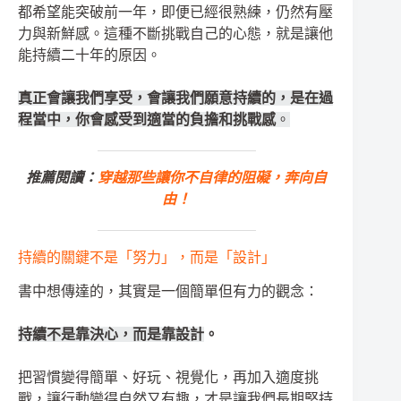
都希望能突破前一年，即便已經很熟練，仍然有壓
力與新鮮感。這種不斷挑戰自己的心態，就是讓他
能持續二十年的原因。
真正會讓我們享受，會讓我們願意持續的，是在過
程當中，你會感受到適當的負擔和挑戰感
。
推薦閱讀：
穿越那些讓你不自律的阻礙，奔向自
由！
持續的關鍵不是「努力」，而是「設計」
書中想傳達的，其實是一個簡單但有力的觀念：
持續不是靠決心，而是靠設計
。
把習慣變得簡單、好玩、視覺化，再加入適度挑
戰，讓行動變得自然又有趣，才是讓我們長期堅持