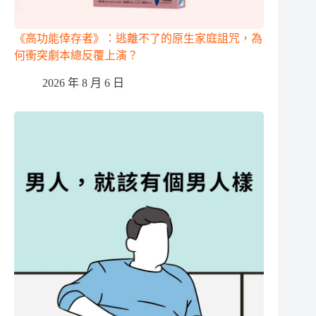
《高功能倖存者》：逃離不了的原生家庭詛咒，為
何衝突劇本總反覆上演？
2026 年 8 月 6 日