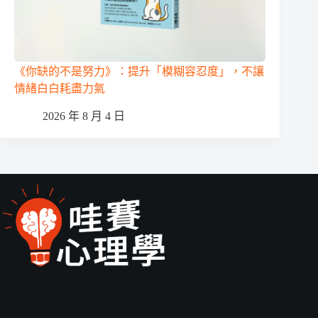
《你缺的不是努力》：提升「模糊容忍度」，不讓
情緒白白耗盡力氣
2026 年 8 月 4 日