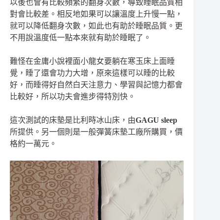
以後也會有比較頻繁的翻身次數，導致睡眠品質相
對會比較差。相反地如果可以讓溫度上升慢一點，
就可以降低翻身次數，如此也有助於睡眠品質。更
不用說溫度低一點本來就有助於睡眠了。
難怪在金庸小說裡面小龍女要躺在寒玉床上面睡
覺，睡了還會功力大增，原來這樣可以睡的比較
好，而睡得好自然白天注意力、學習與記憶力都會
比較好，所以功夫會進步得特別快。
這次測試的床墊是比利時冰山床，由
GAGU sleep
所提供。另一個則是一般彈簧床墊工廠所購買，價
格約一萬元。