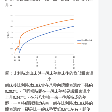
升。
圖：比利時冰山床與一般床墊躺床後的背部體表溫
度
躺床後比利時冰山床會在八秒內讓體表溫度下降約
0.282°C，但同樣時距在一般床墊卻是讓體表溫度
上升0.347°C，在前八秒這一來一往所造成的差
距，一直持續到測試結束，躺在比利時冰山床時的
體表溫度，硬是比一般床墊要低0.6°C左右。即使