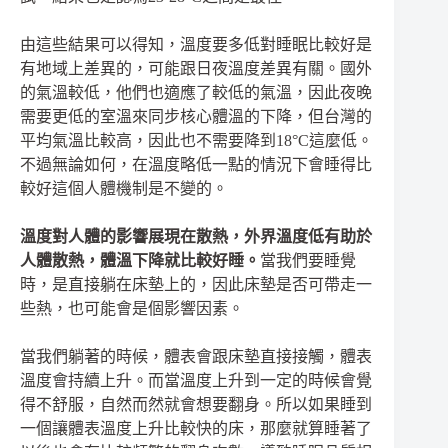
由這些結果可以得知，溫度要多低對睡眠比較好是
有地域上差異的，可能跟日夜溫度差異有關。國外
的氣溫較低，他們也適應了較低的氣溫，因此夜晚
需要更低的室溫來同步核心體溫的下降，但台灣的
平均氣溫比較高，因此也不需要降到18°C這麼低。
不過無論如何，在溫度略低一點的情況下會睡得比
較好這個人體機制是不變的。
溫度對人體的影響展現在散熱，外界溫度低有助於
人體散熱，體溫下降就比較好睡。
當我們要睡覺
時，是直接躺在床墊上的，因此床墊是否可帶走一
些熱，也可能會是個影響因素。
當我們躺著的時候，體表會跟床墊直接接觸，體表
溫度會持續上升。而當溫度上升到一定的時候會覺
得不舒服，自然而然就會想要翻身。所以如果睡到
一個讓體表溫度上升比較快的床，那麼就算睡著了