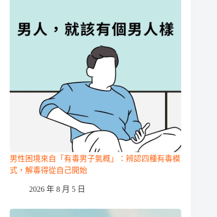
男性困境來自「有毒男子氣概」：辨認四種有毒模
式，解毒得從自己開始
2026 年 8 月 5 日