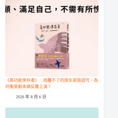
《高功能倖存者》：逃離不了的原生家庭詛咒，為
何衝突劇本總反覆上演？
2026 年 8 月 6 日