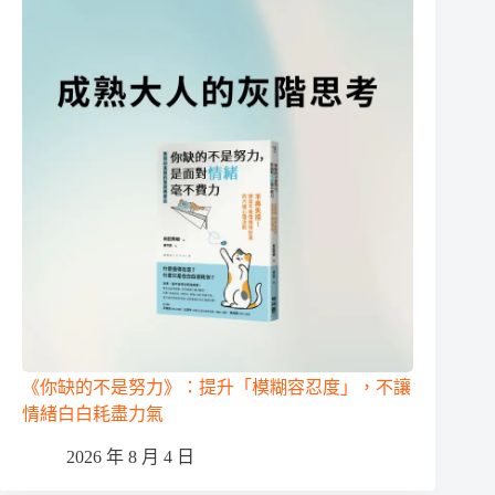
《你缺的不是努力》：提升「模糊容忍度」，不讓
情緒白白耗盡力氣
2026 年 8 月 4 日