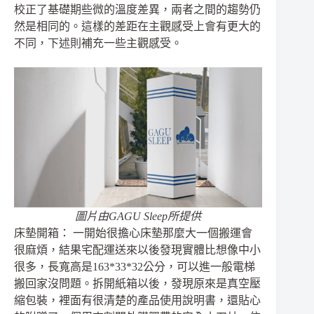
校正了基礎期些微的溫度差異，兩者之間的趨勢仍
然是相同的。這樣的差距在主觀感受上會有更大的
不同，下述則補充一些主觀感受。
圖片由GAGU Sleep所提供
床墊開箱： 一開始很擔心床墊那麼大一個搬運會
很麻煩，結果宅配運送來以後發現實體比想像中小
很多，長寬高是163*33*32公分，可以進一般電梯
搬回家沒問題。拆開紙箱以後，發現原來是真空壓
縮包裝，裡面有很清楚的產品使用說明書，還貼心