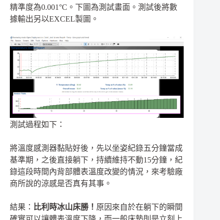
精準度為0.001°C。下圖為測試畫面。測試後將數
據輸出另以EXCEL製圖。
測試過程如下：
將溫度感測器黏貼好後，先以坐姿紀錄五分鐘當成
基準期，之後直接躺下，持續維持不動15分鐘，紀
錄這段時間內背部體表溫度改變的情況，來考驗廠
商所說的涼感是否真有其事。
結果：
比利時冰山床勝！
原因來自於在躺下的瞬間
確實可以讓體表溫度下降，而一般床墊則是立刻上