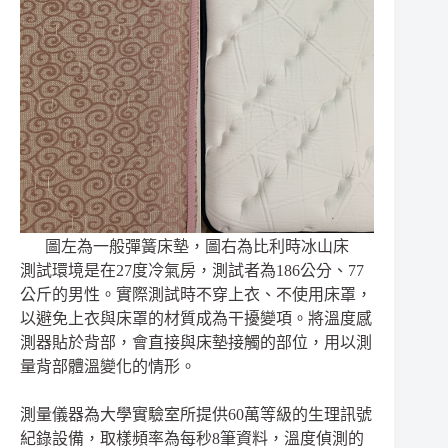
圖左為一般彈簧床墊，圖右為比利時冰山床
測試環境是在27度冷氣房，測試者為186公分、77
公斤的男性。實際測試時不穿上衣、不使用床罩，
以避免上衣與床罩的材質成為干擾變項。將溫度感
測器貼於背部，會直接與床墊接觸的部位，用以測
量背部體溫變化的情形。
測量儀器為大學實驗室所提供60萬等級的生理訊號
紀錄設備，取樣頻率為每秒8筆資料，溫度偵測的