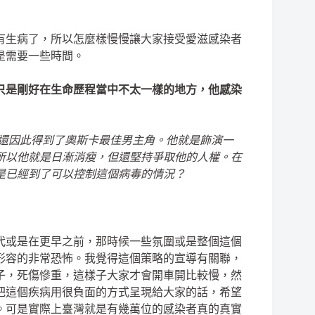
有生病了，所以怎麼樣慢慢讓大家接受愛滋感染者
是需要一些時間。
只是剛好在生命歷程當中不太一樣的地方，他感染
克還因此得到了奧斯卡最佳男主角。他就是飾演一
所以他就是日漸消瘦，但還堅持爭取他的人權。在
是已經到了可以控制這個病毒的情況？
代或是在更早之前，那時候一些氛圍或是整個這個
形容的非常恐怖。我覺得這個策略的宣導有關聯，
子，死傷慘重，這樣子大家才會開車開比較慢，然
把這個疾病用很負面的方式呈現給大家的話，希望
。可是實際上臺灣就是有幾萬位的感染者真的真實