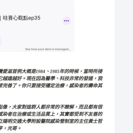
滋首例大概是1984、1985年的時候，當時所接
它越遠越好。現在因為醫學、科技非常的發達，我
常完善了。你只要接受穩定治療，感染者的壽命其
點像，大家對這群人都非常的不瞭解，而且都有很
感染者在治療或生活品質上，其實都受到不友善的
立陽明交通大學附設醫院感染管制室的主任黃士哲
亨，光哥。