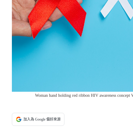
Woman hand holding red ribbon HIV awareness concept 
加入為 Google 偏好來源