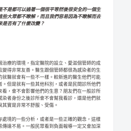
是不是都可以過著一個很平等然後很安全的一個生
這些大眾都不瞭解，而且我們容易因為不瞭解而去
來是否有了什麼改變？
個治療的環境，指定醫院的設立、愛滋個管師的成
且變得非常友善。醫生跟個管師都很為感染者的生
的就醫就會有一些不一樣。較新進的醫生他們可能
者。但是就有一些其他科別，或者是民間診所他們
來看，會不會影響他們的生意？朋友們在一般診所
感染者身份之後診所會不會幫我看診，還是他們就
說其實是非常不舒服、受傷。
存處境的一些分析，或者是一些正確的觀念，這樣
訊傳達不易。一般民眾看到負面報導一定又會加深