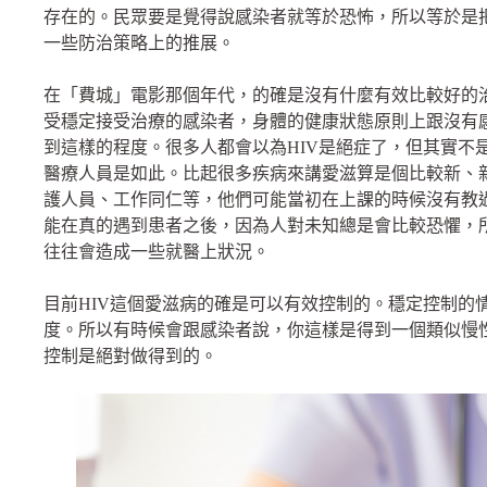
存在的。民眾要是覺得說感染者就等於恐怖，所以等於是
一些防治策略上的推展。
在「費城」電影那個年代，的確是沒有什麼有效比較好的
受穩定接受治療的感染者，身體的健康狀態原則上跟沒有
到這樣的程度。很多人都會以為HIV是絕症了，但其實不
醫療人員是如此。比起很多疾病來講愛滋算是個比較新、
護人員、工作同仁等，他們可能當初在上課的時候沒有教
能在真的遇到患者之後，因為人對未知總是會比較恐懼，
往往會造成一些就醫上狀況。
目前HIV這個愛滋病的確是可以有效控制的。穩定控制的
度。所以有時候會跟感染者說，你這樣是得到一個類似慢
控制是絕對做得到的。