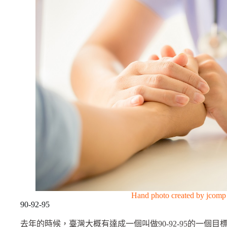
Hand photo created by jcom
90-92-95
去年的時候，臺灣大概有達成一個叫做90-92-95的一個