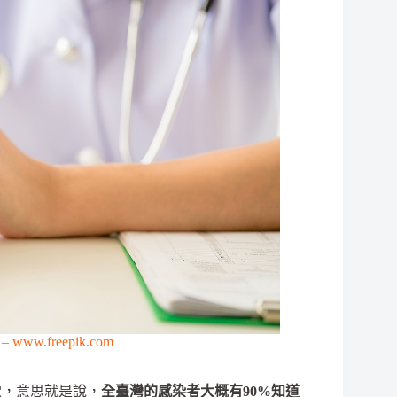
p – www.freepik.com
目標，意思就是說，
全臺灣的感染者大概有90%知道