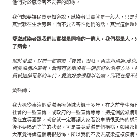
他們對於感染者不友善的印象。
我們想要讓民眾更知道說，感染者其實就是一般人，只是
其實就在生活旁邊，而不要去害怕他們的話，其實這個還
愛滋感染者跟我們其實都是同樣的一群人，我們都是人，
了病毒。
關於愛滋，以前一部電影「費城」很紅。男主角湯姆.漢
個愛滋病的患者，當時可能還沒有一個很好的治療方法，
費城這部電影的年代，愛滋好像很難以治療，到現在是不
黃醫師：
我大概從事這個愛滋治療領域大概十多年，在之前學生時
社會的一些宣傳，或政府的一些宣傳等等，把這個愛滋病
像在宣導酒駕，就會就一定要讓大家看說車禍很恐怖的樣
後不要喝酒等等的狀況。可是畢竟愛滋是個疾病，如果都
大家覺得說這個病很恐怖，所以我們不要去感染這樣疾病