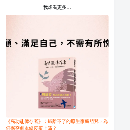
我想看更多…
《高功能倖存者》：逃離不了的原生家庭詛咒，為
何衝突劇本總反覆上演？