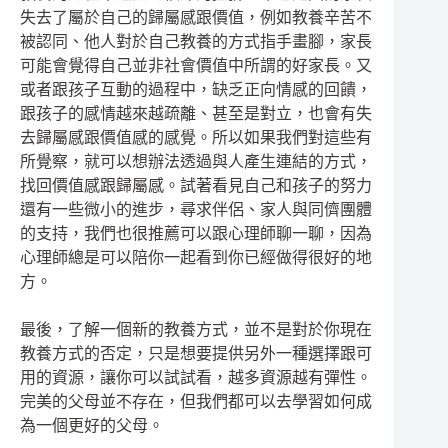
失去了屬於自己的歸屬感跟價值，例如教養辛苦不
被認同、他人對於自己教養的方式指手畫腳，家長
可能會覺得自己並非社會價值中所謂的好家長。又
或者跟孩子互動的過程中，缺乏正向情感的回饋，
跟孩子的感情越來越疏離、甚至是對立，也會有失
去歸屬感跟價值感的感覺。所以如果我們對這些有
所覺察，就可以想辦法透過與人產生連結的方式，
找回價值感跟歸屬感。試著看見自己和孩子的努力
還有一些微小的進步，尋求伴侶、家人與同儕團體
的支持，我們也很推薦可以跟心理師聊一聊，因為
心理師總是可以陪你一起看到你已經做得很好的地
方。
最後，了解一個新的教養方式，並不是對於你現在
教養方式的否定，只是想要提供另外一種選擇跟可
用的資源，讓你可以試試看，越多資源越有彈性。
完美的父母並不存在，但我們都可以去學習如何成
為一個更好的父母。