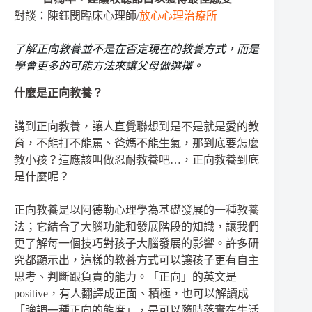
對談：陳鈺閔臨床心理師/
放心心理治療所
了解正向教養並不是在否定現在的教養方式，而是
學會更多的可能方法來讓父母做選擇。
什麼是正向教養？
講到正向教養，讓人直覺聯想到是不是就是愛的教
育，不能打不能罵、爸媽不能生氣，那到底要怎麼
教小孩？這應該叫做忍耐教養吧…，正向教養到底
是什麼呢？
正向教養是以阿德勒心理學為基礎發展的一種教養
法；它結合了大腦功能和發展階段的知識，讓我們
更了解每一個技巧對孩子大腦發展的影響。許多研
究都顯示出，這樣的教養方式可以讓孩子更有自主
思考、判斷跟負責的能力。「正向」的英文是
positive，有人翻譯成正面、積極，也可以解讀成
「強調一種正向的態度」，是可以隨時落實在生活