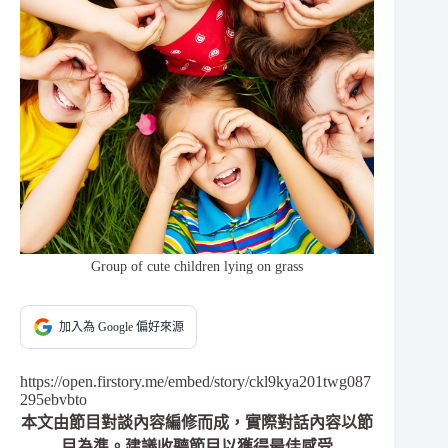
Group of cute children lying on grass
加入為 Google 偏好來源
https://open.firstory.me/embed/story/ckl9kya201twg087
295ebvbto
本文由節目對談內容編修而成，實際對話內容以節
目為準。建議收聽節目以獲得最佳感受