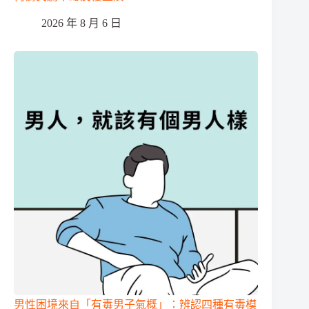
2026 年 8 月 6 日
男性困境來自「有毒男子氣概」：辨認四種有毒模