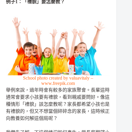
例子1：「禮貌」要怎麼教？
School photo created by valuavitaly –
www.freepik.com
舉例來說，過年時會有較多的家族聚會。長輩這時
通常會要求小孩要有禮貌，看到親戚要問好。像這
種情形「禮貌」該怎麼教呢？家長都希望小孩也是
有禮貌的，但又不想當個碎碎念的家長，這時候正
向教養如何解這個局呢？