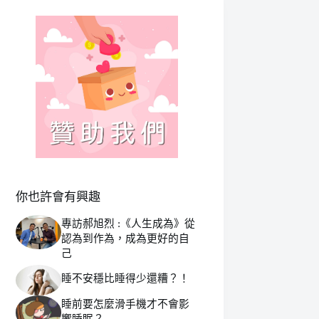
你也許會有興趣
專訪郝旭烈 :《人生成為》從
認為到作為，成為更好的自
己
睡不安穩比睡得少還糟？！
睡前要怎麼滑手機才不會影
響睡眠？