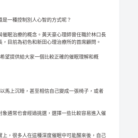
還是一種控制別人心智的方式呢？
與催眠治療的概念。黃天豪心理師曾任職於林口長
長，目前為初色和新田心理治療所的首席顧問。
希望提供給大家一個比較正確的催眠理解和概
可以馬上沉睡，甚至相信自己變成一張椅子，或者
對象通常也會經過挑選，選擇一些比較容易進入催
實上，很多人在這種深度催眠中可能醒來後，自己