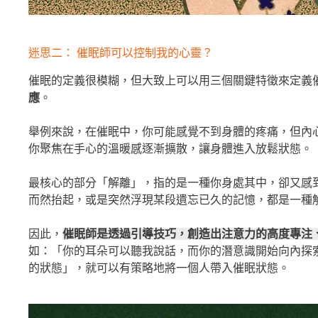
迷思二： 催眠師可以控制我的心靈？
催眠的定義很模糊，但大致上可以用三個關鍵特徵來定義
應
。
舉例來說，在催眠中，你可能感覺不到身體的疼痛，但內
你聚焦在手心的溫暖感逐漸擴散，讓身體進入放鬆狀態。
最核心的部分「解離」，指的是一種你身處其中，卻又感
而然抬起，或是突然浮現某段遺忘已久的記憶，都是一種
因此，
催眠師是透過引導技巧，創造出注意力的高度專注
如：「你的耳朵可以聽我說話，而你的潛意識開始向內探
的狀態」，就可以有策略地將一個人帶入催眠狀態。