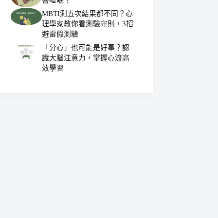
MBTI測五次結果都不同？心
理學家教你看測驗守則，3招
避雷假測驗
「分心」也可能是好事？認
識大腦注意力，掌握心流高
效學習