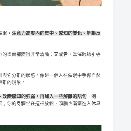
催眠，
注意力高度內向集中、感知的變化、解離反
心的畫面卻變得非常清晰；又或者，當催眠師引導
到與它分離的狀態。像是一個人在催眠中手臂自然
解離的現象。
、改變感知的強弱，再加入一些解離的語句
，例
索；你的身體坐在這裡放鬆，頭腦也漸漸進入休息