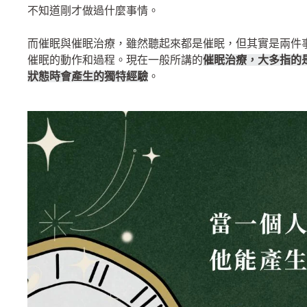
不知道剛才做過什麼事情。
而催眠與催眠治療，雖然聽起來都是催眠，但其實是兩件
催眠的動作和過程。現在一般所講的
催眠治療，大多指的
狀態時會產生的獨特經驗
。