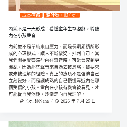
成長療癒
聽哇賽，聊心理
內耗不是一天形成：看懂童年生存姿態，聆聽
內在小孩聲音
內耗並不是單純來自壓力，而是長期累積所形
成的心理模式，讓人不斷懷疑、批判自己。當
我們開始覺察這些內在聲音時，可能會感到更
混亂，因為那些聲音來自過去被忽略、被要求
或未被理解的經驗。真正的療癒不是強迫自己
立刻變好，而是讓成熟的自己慢慢靠近內在那
個受傷的小孩。當內在小孩有機會被看見，才
可能從自我消耗，逐漸走向自我理解。
心理師Nana
2026 年 7 月 25 日