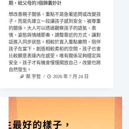
期，給父母的3個錦囊妙計
想改善親子關係，重點不是急著追問或改變孩
子，而是先建立一段讓孩子感到安全、被尊重
的關係。大人可以透過觀察孩子的語氣、表
情、姿態與情緒節奏，調整靠近的方式，讓對
話進入同步狀態。相較於直入重點審問，陪伴
孩子在當下，創造相較柔和的空間，孩子也會
比較願意表達內在感受。唯有關係足夠穩定與
安全，孩子才有機會慢慢開放自己，改變也將
自然發生。
蔡 宇哲
2026 年 7 月 24 日