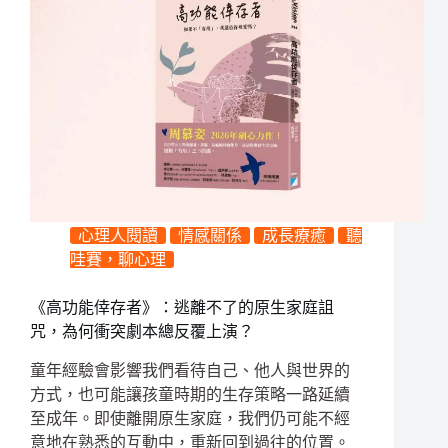
心理人閱讀
情感關係
成長療癒
聽
哇賽，聊心理
《高功能倖存者》：逃離不了的原生家庭詛
咒，為何衝突劇本總反覆上演？
童年經驗會影響我們看待自己、他人與世界的
方式，也可能讓孩童時期的生存策略一路延續
至成年。即使離開原生家庭，我們仍可能不經
意地在熟悉的互動中，重新回到過往的位置。