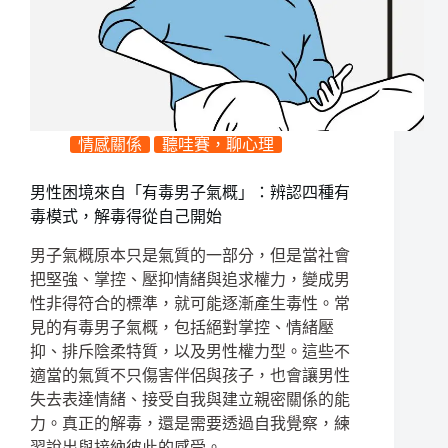
情感關係
聽哇賽，聊心理
男性困境來自「有毒男子氣概」：辨認四種有
毒模式，解毒得從自己開始
男子氣概原本只是氣質的一部分，但是當社會
把堅強、掌控、壓抑情緒與追求權力，變成男
性非得符合的標準，就可能逐漸產生毒性。常
見的有毒男子氣概，包括絕對掌控、情緒壓
抑、排斥陰柔特質，以及男性權力型。這些不
適當的氣質不只傷害伴侶與孩子，也會讓男性
失去表達情緒、接受自我與建立親密關係的能
力。真正的解毒，還是需要透過自我覺察，練
習說出與接納彼此的感受。