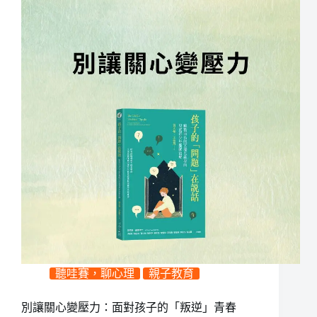
聽哇賽，聊心理
親子教育
別讓關心變壓力：面對孩子的「叛逆」青春