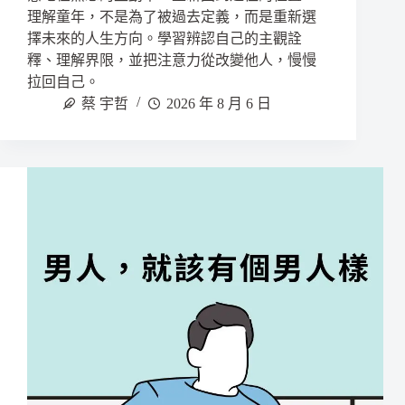
理解童年，不是為了被過去定義，而是重新選
擇未來的人生方向。學習辨認自己的主觀詮
釋、理解界限，並把注意力從改變他人，慢慢
拉回自己。
蔡 宇哲
2026 年 8 月 6 日