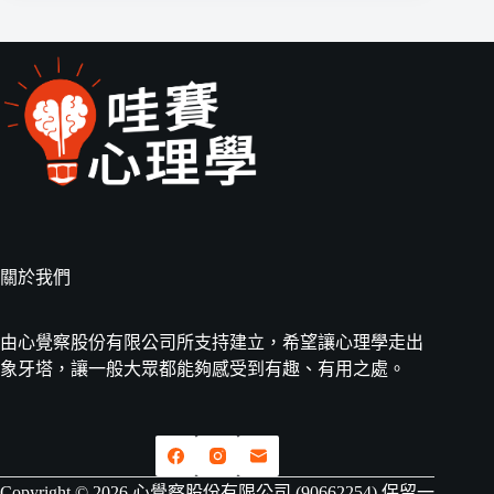
關於我們
由心覺察股份有限公司所支持建立，希望讓心理學走出
象牙塔，讓一般大眾都能夠感受到有趣、有用之處。
Copyright © 2026 心覺察股份有限公司 (90662254) 保留一