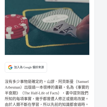
加入為 Google 偏好來源
沒有多少事物是確定的。山謬．阿貝斯曼（Samuel
Arbesman）出版過一本很棒的書籍，名為《事實的
半衰期》（The Half-Life of Facts），書中提到我們
所知的每項事實，幾乎都曾遭人修正或徹底改變。
由於人類不斷在學習，所以先前的知識都會過時。