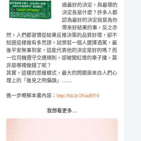
過最好的決定，與最壞的
決定各是什麼？許多人都
認為最好的決定就是為你
帶來好結果的事，反之亦
然。人們都習慣從結果反推決策的品質好壞，卻不
知道這樣做有多荒謬。試想若一個人選擇酒駕，最
後平安無事到家，這能代表他的決定是好的嗎？而
一位司機遵守交通規則，卻被闖紅燈的車子撞，莫
非是哪裡做錯了呢？
其實，這樣的思維模式，最大的問題是來自人們心
理上的「後見之明偏誤」……
進一步暸解本書內容：
http://bit.ly/2FauBY6
我想看更多…