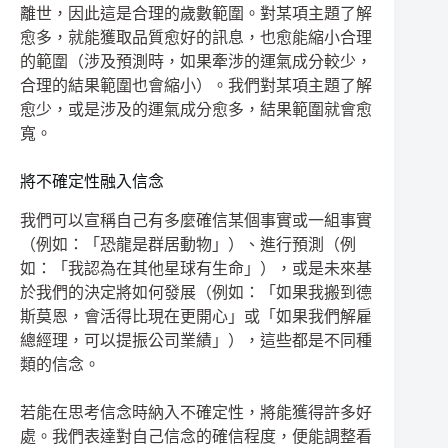
離世，因此這是合理的歲數範圍。對某項主題了解
愈多，就能獲取品質愈好的訊息，也愈能縮小合理
的範圍（涉及預測時，如果牽涉的運氣成分較少，
合理的結果範圍也會縮小）。我們對某項主題了解
愈少，或是涉及的運氣成分愈多，結果範圍就會愈
寬。
將不確定性融入信念
我們可以宣稱自己有多麼確信某個事實或一組事實
（例如：「恐龍是群居動物」）、進行預測（例
如：「我認為在其他星球有生命」），或是未來基
於我們的決定將如何發展（例如：「如果我搬到德
斯莫恩，會活得比現在更開心」或「如果我們解雇
總經理，可以提振公司業績」），這些都是不同種
類的信念。
若能在思考信念時納入不確定性，將能獲得許多好
處。我們表達對自己信念的確信程度，便能調整看