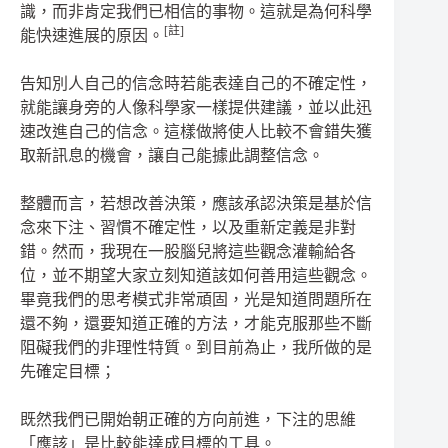
識，而非肯定我們已相信的事物。這就是為何科學
[註]
能快速進展的原因。
告知別人自己的信念時若能表達自己的不確定性，
就能讓身旁的人像科學家一樣提供建議，並以此迅
速改進自己的信念。這樣做將使人比較不會錯失獲
取新訊息的機會，讓自己能據此調整信念。
整體而言，若想改善決策，應該承認決策是基於信
念來下注、習慣不確定性，以及重新定義是非對
錯。然而，我現在一股腦兒將這些觀念灌輸給各
位，並不期望大家立刻知道該如何善用這些觀念。
畢竟我們的思考模式非常頑固，光是知道問題所在
還不夠，還要知道正確的方法，才能克服那些不斷
阻礙我們的非理性特質。到目前為止，我所做的是
先確定目標；
既然我們已開始朝正確的方向前進，下注的思維
「應該」是比較能達成目標的工具。