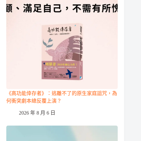
《高功能倖存者》：逃離不了的原生家庭詛咒，為
何衝突劇本總反覆上演？
2026 年 8 月 6 日