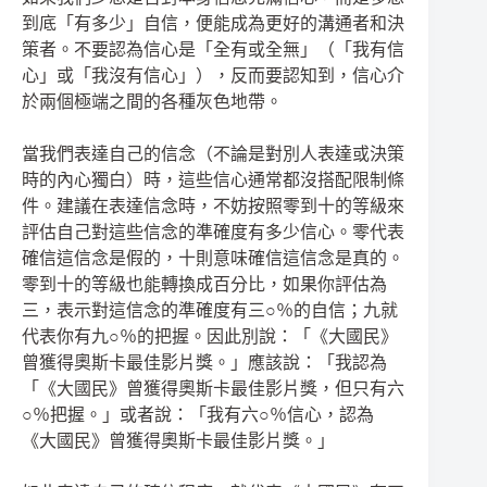
到底「有多少」自信，便能成為更好的溝通者和決
策者。不要認為信心是「全有或全無」（「我有信
心」或「我沒有信心」），反而要認知到，信心介
於兩個極端之間的各種灰色地帶。
當我們表達自己的信念（不論是對別人表達或決策
時的內心獨白）時，這些信心通常都沒搭配限制條
件。建議在表達信念時，不妨按照零到十的等級來
評估自己對這些信念的準確度有多少信心。零代表
確信這信念是假的，十則意味確信這信念是真的。
零到十的等級也能轉換成百分比，如果你評估為
三，表示對這信念的準確度有三○％的自信；九就
代表你有九○％的把握。因此別說：「《大國民》
曾獲得奧斯卡最佳影片獎。」應該說：「我認為
「《大國民》曾獲得奧斯卡最佳影片獎，但只有六
○％把握。」或者說：「我有六○％信心，認為
《大國民》曾獲得奧斯卡最佳影片獎。」