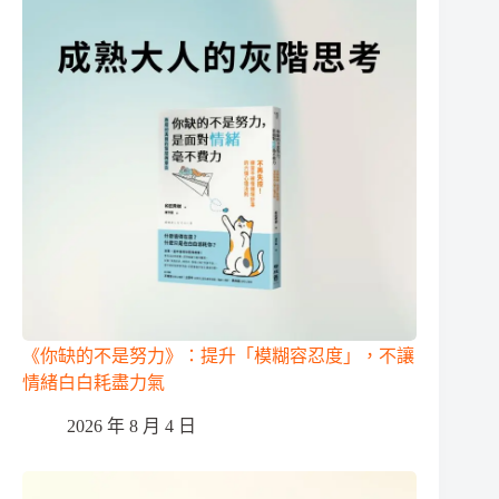
《你缺的不是努力》：提升「模糊容忍度」，不讓
情緒白白耗盡力氣
2026 年 8 月 4 日