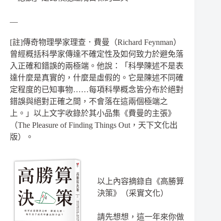
__
[註]傳奇物理學家理查．費曼（Richard Feynman）
曾經概括科學家傳達不確定性及如何致力於避免落
入正確和錯誤的兩極端。他說：「科學陳述不是表
達什麼是真實的，什麼是虛假的。它是陳述不同確
定程度的已知事物……每項科學概念皆分布於絕對
錯誤與絕對正確之間，不會落在這兩個極端之
上。」以上文字收錄於其小品集《費曼的主張》
（The Pleasure of Finding Things Out，天下文化出
版）。
以上內容摘錄自《高勝算
決策》（采實文化）
請先想想，這一年來你做