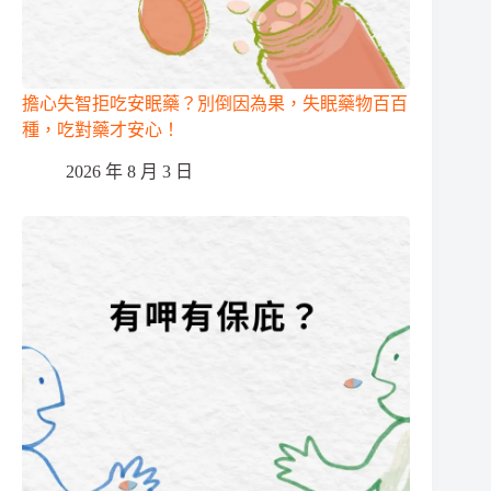
擔心失智拒吃安眠藥？別倒因為果，失眠藥物百百
種，吃對藥才安心！
2026 年 8 月 3 日