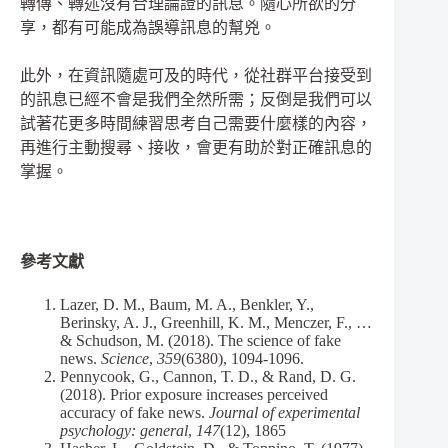
轉傳、轉述沒有合理論證的訊息。隨心所欲的分
享，都有可能成為誤導訊息的幫兇。
此外，在資訊隨處可及的時代，從社群平台接受到
的訊息已經不會是我們全然所需；反倒是我們可以
試著花更多時間練習思考自己需要什麼樣的內容，
再進行主動搜尋、接收，會更有助於對正確訊息的
掌握。
參考文獻
Lazer, D. M., Baum, M. A., Benkler, Y.,
Berinsky, A. J., Greenhill, K. M., Menczer, F., …
& Schudson, M. (2018). The science of fake
news.
Science
,
359
(6380), 1094-1096.
Pennycook, G., Cannon, T. D., & Rand, D. G.
(2018). Prior exposure increases perceived
accuracy of fake news.
Journal of experimental
psychology: general
,
147
(12), 1865