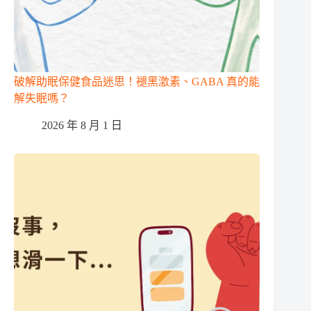
破解助眠保健食品迷思！褪黑激素、GABA 真的能
解失眠嗎？
2026 年 8 月 1 日