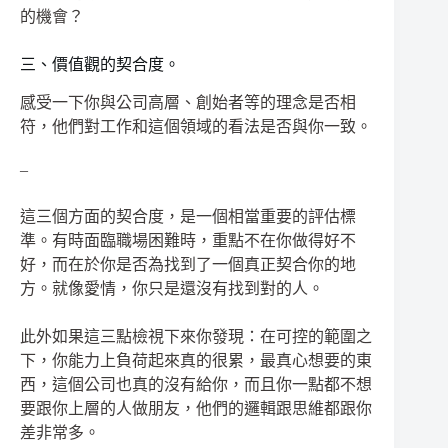
的機會？
三、價值觀的契合度。
感受一下你與公司高層、創始者等的理念是否相
符，他們對工作和這個領域的看法是否與你一致。
–
這三個方面的契合度，是一個相當重要的評估標
準。有時面臨職場困難時，重點不在你做得好不
好，而在於你是否為找到了一個真正契合你的地
方。就像愛情，你只是還沒有找到對的人。
此外如果這三點檢視下來你發現：在可控的範圍之
下，你能力上負荷起來真的很累，最真心想要的東
西，這個公司也真的沒有給你，而且你一點都不想
要跟你上層的人做朋友，他們的邏輯跟思維都跟你
差非常多。