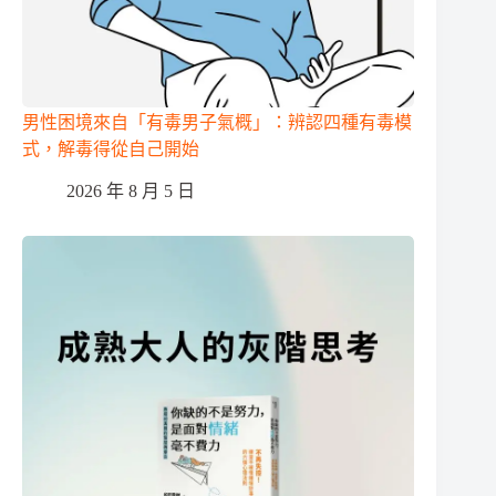
男性困境來自「有毒男子氣概」：辨認四種有毒模
式，解毒得從自己開始
2026 年 8 月 5 日