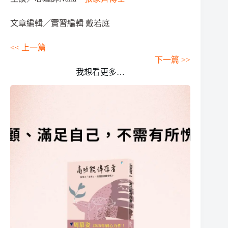
文章編輯／實習編輯 戴若庭
<< 上一篇
下一篇 >>
我想看更多…