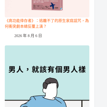
《高功能倖存者》：逃離不了的原生家庭詛咒，為
何衝突劇本總反覆上演？
2026 年 8 月 6 日