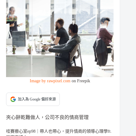
Image by rawpixel.com
on Freepik
加入為 Google 偏好來源
夾心餅乾難做人，公司不良的情商管理
哇賽療心室ep98｜帶人也帶心，提升情商的領導心理學ft.