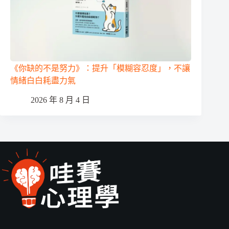
《你缺的不是努力》：提升「模糊容忍度」，不讓
情緒白白耗盡力氣
2026 年 8 月 4 日