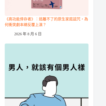
《高功能倖存者》：逃離不了的原生家庭詛咒，為
何衝突劇本總反覆上演？
2026 年 8 月 6 日