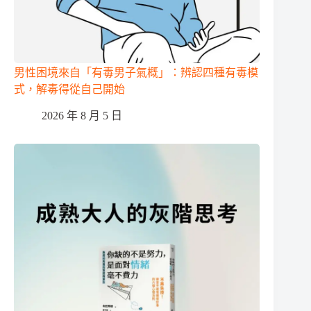
男性困境來自「有毒男子氣概」：辨認四種有毒模
式，解毒得從自己開始
2026 年 8 月 5 日