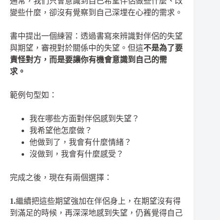
通常，我們只會意識到自己希望伴侶做些什麼、改
變些什麼，卻沒有覺察到自己深埋在心裡的需求。
書中提出一個練習：透過書寫來辨識對伴侶的失望
與期望，審視對於關係中的失望。但這
不是為了要
責怪對方，而是要讓你有機會意識到自己的需
求。
範例句型如：
我在哪些方面對伴侶感到失望？
我希望他怎麼做？
他做到了，我會有什麼情緒？
沒做到，我會有什麼感受？
完成之後，現在有兩個選擇：
1.
繼續把這些期望強加在伴侶身上，在期望沒有得
到滿足的時候，再深深地感到失望，仍舊覺得自己