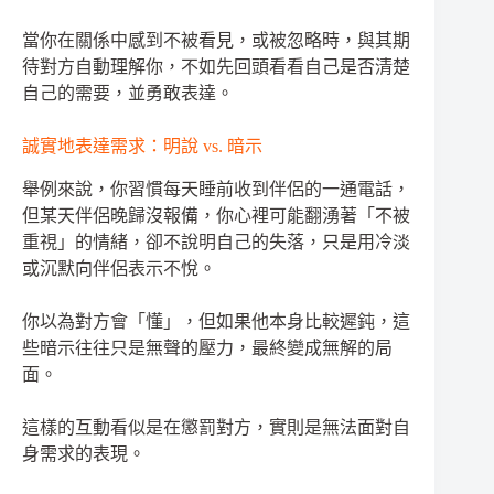
當你在關係中感到不被看見，或被忽略時，與其期
待對方自動理解你，不如先回頭看看自己是否清楚
自己的需要，並勇敢表達。
誠實地表達需求：明說 vs. 暗示
舉例來說，你習慣每天睡前收到伴侶的一通電話，
但某天伴侶晚歸沒報備，你心裡可能翻湧著「不被
重視」的情緒，卻不說明自己的失落，只是用冷淡
或沉默向伴侶表示不悅。
你以為對方會「懂」，但如果他本身比較遲鈍，這
些暗示往往只是無聲的壓力，最終變成無解的局
面。
這樣的互動看似是在懲罰對方，實則是無法面對自
身需求的表現。