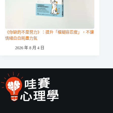
《你缺的不是努力》：提升「模糊容忍度」，不讓
情緒白白耗盡力氣
2026 年 8 月 4 日