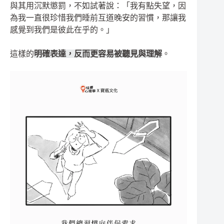
與其用沉默懲罰，不如試著說：「我有點失望，因
為我一直很珍惜我們睡前互道晚安的習慣，那讓我
感覺到我們是彼此在乎的。」
這樣的
明確表達，反而更容易被聽見與理解
。