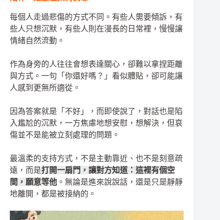
每個人走過悲傷的方式不同。有些人需要傾訴，有
些人只想沉默，有些人則在漫長的日常裡，慢慢讓
情緒自然流動。
作為身旁的人往往會想表達關心，卻難以拿捏距離
與方式。一句「你還好嗎？」看似體貼，卻可能讓
人感到更無所適從。
因為答案就是「不好」，而即使說了，對話也是陷
入尷尬的沉默，一方焦慮地想安慰，想解決，但哀
傷並不是能被立刻處理的問題。
最溫柔的支持方式，不是主動靠近、也不是刻意疏
遠，而是
打開一扇門，讓對方知道：這裡有個空
間，願意等他
。無論是進來說說話，還是只是靜靜
地離開，都是被接納的。