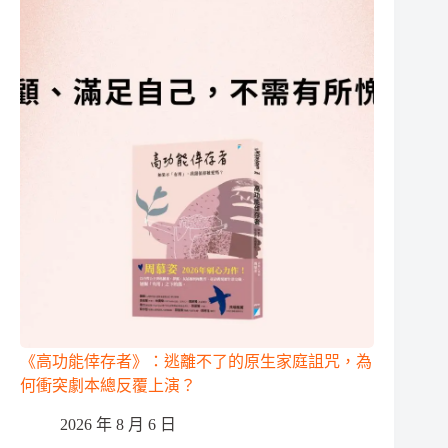
《高功能倖存者》：逃離不了的原生家庭詛咒，為
何衝突劇本總反覆上演？
2026 年 8 月 6 日