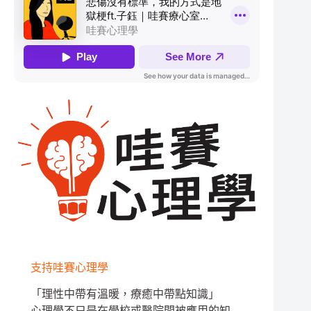
支持哇賽心理學
「理性中帶有溫暖，療癒中帶點知識」
心理學不只是在學校或醫院間被應用的知