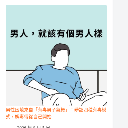
男性困境來自「有毒男子氣概」：辨認四種有毒模
式，解毒得從自己開始
2026 年 8 月 5 日