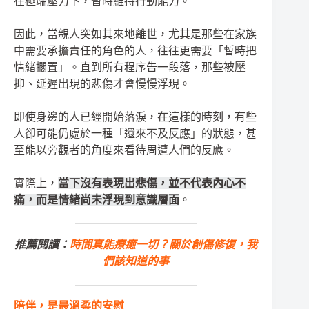
在極端壓力下，暫時維持行動能力。
因此，當親人突如其來地離世，尤其是那些在家族
中需要承擔責任的角色的人，往往更需要「暫時把
情緒擱置」。直到所有程序告一段落，那些被壓
抑、延遲出現的悲傷才會慢慢浮現。
即使身邊的人已經開始落淚，在這樣的時刻，有些
人卻可能仍處於一種「還來不及反應」的狀態，甚
至能以旁觀者的角度來看待周遭人們的反應。
實際上，
當下沒有表現出悲傷，並不代表內心不
痛，而是情緒尚未浮現到意識層面
。
推薦閱讀：
時間真能療癒一切？關於創傷修復，我
們該知道的事
陪伴，是最溫柔的安慰