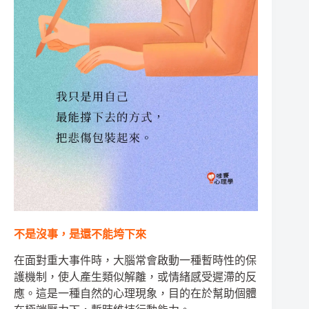
不是沒事，是還不能垮下來
在面對重大事件時，大腦常會啟動一種暫時性的保
護機制，使人產生類似解離，或情緒感受遲滯的反
應。這是一種自然的心理現象，目的在於幫助個體