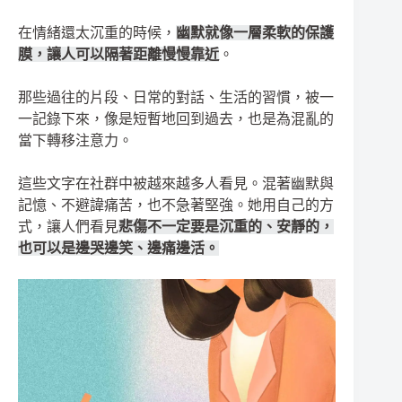
在情緒還太沉重的時候，
幽默就像一層柔軟的保護
膜，讓人可以隔著距離慢慢靠近
。
那些過往的片段、日常的對話、生活的習慣，被一
一記錄下來，像是短暫地回到過去，也是為混亂的
當下轉移注意力。
這些文字在社群中被越來越多人看見。混著幽默與
記憶、不避諱痛苦，也不急著堅強。她用自己的方
式，讓人們看見
悲傷不一定要是沉重的、安靜的，
也可以是邊哭邊笑、邊痛邊活。