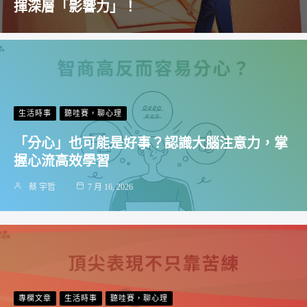
揮深層「影響力」！
生活時事
聽哇賽，聊心理
「分心」也可能是好事？認識大腦注意力，掌
握心流高效學習
蔡 宇哲
7 月 16, 2026
專欄文章
生活時事
聽哇賽，聊心理