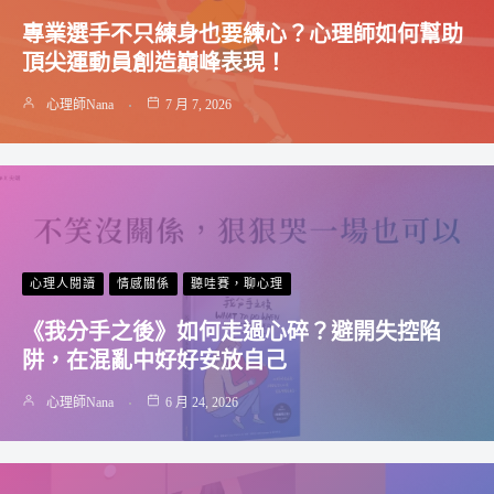
專業選手不只練身也要練心？心理師如何幫助
頂尖運動員創造巔峰表現！
心理師Nana
7 月 7, 2026
心理人閱讀
情感關係
聽哇賽，聊心理
《我分手之後》如何走過心碎？避開失控陷
阱，在混亂中好好安放自己
心理師Nana
6 月 24, 2026