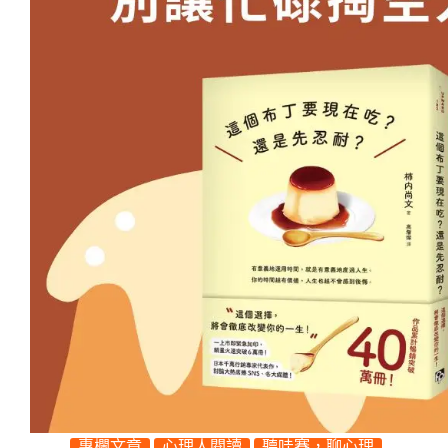
專欄文章
心理人閱讀
聽哇賽，聊心理