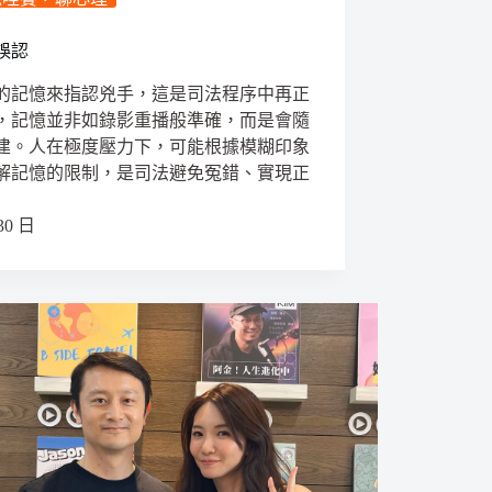
誤認
的記憶來指認兇手，這是司法程序中再正
，記憶並非如錄影重播般準確，而是會隨
建。人在極度壓力下，可能根據模糊印象
解記憶的限制，是司法避免冤錯、實現正
30 日