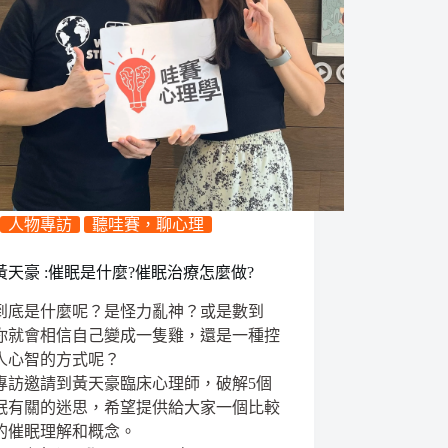
人物專訪
聽哇賽，聊心理
黃天豪 :催眠是什麼?催眠治療怎麼做?
到底是什麼呢？是怪力亂神？或是數到
你就會相信自己變成一隻雞，還是一種控
人心智的方式呢？
專訪邀請到黃天豪臨床心理師，破解5個
眠有關的迷思，希望提供給大家一個比較
的催眠理解和概念。