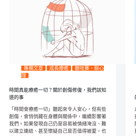
專欄文章
成長療癒
聽哇賽，聊心
理
時間真能療癒一切？關於創傷修復，我們該知
道的事
「時間會療癒一切」聽起來令人安心，但有些
創傷，會悄悄藏在身體與關係中，繼續影響著
我們。如果發現自己仍是容易被情緒淹沒、難
以建立連結、甚至懷疑自己是否值得被愛，也