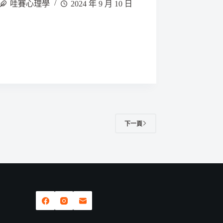
哇賽心理學
2024 年 9 月 10 日
下一頁