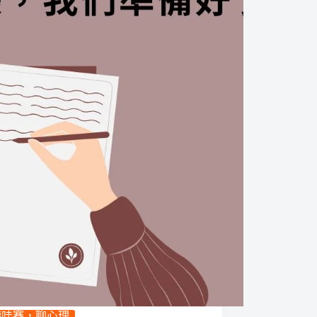
聽哇賽，聊心理