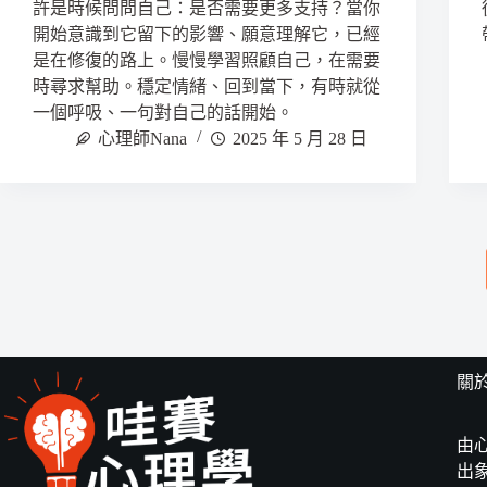
許是時候問問自己：是否需要更多支持？當你
開始意識到它留下的影響、願意理解它，已經
是在修復的路上。慢慢學習照顧自己，在需要
時尋求幫助。穩定情緒、回到當下，有時就從
一個呼吸、一句對自己的話開始。
心理師Nana
2025 年 5 月 28 日
關
由
出