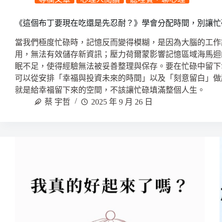
《這個布丁要現在吃還是先忍耐？》學會分配時間，別讓忙
當我們極度忙碌時，記憶反而變得模糊，是因為大腦的工作
用，無法有效儲存新資訊；壓力荷爾蒙影響記憶區域海馬迴
眠不足，使得經驗無法被妥善整理與保存。要在忙碌中留下
可以從安排「幸福與投資未來的時間」以及「刻意留白」做
就是給幸福留下來的空間，不該讓忙碌填滿整個人生。
蔡 宇哲
2025 年 9 月 26 日