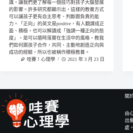
識，讓我們更了解每一個技巧對孩子大腦發展
的影響。許多研究都顯示出，這樣的教養方式
可以讓孩子更有自主思考、判斷跟負責的能
力。「正向」的英文是positive，有人翻譯成正
面、積極，也可以解讀成「強調一種正向的態
度」，是可以隨時落實在生活中的風格，教我
們如何跟孩子合作，共同、主動地創造正向與
成功的經驗，所以也被稱作積極教養。
哇賽！心理學
2021 年 3 月 23 日
關
由
出
處