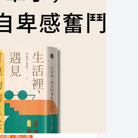
聽哇賽，聊心理