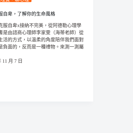
服自卑，了解你的生命風格
克服自卑x接納不完美，從阿德勒心理學
書是由諮商心理師李家雯（海蒂老師）從
生活的方式，以溫柔的角度陪伴我們面對
是負面的，反而是一種禮物。來測一測屬
年 11 月 7 日