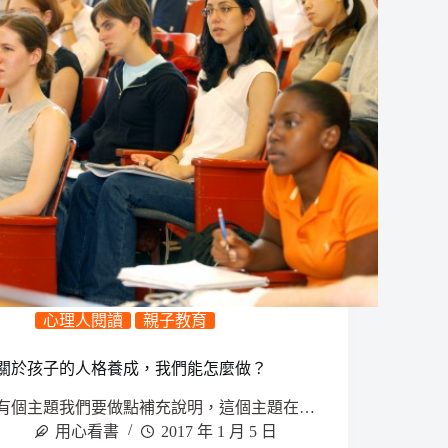
心理人閱讀
親子教育
關於孩子的人格養成，我們能怎麼做？
有個主題我們要做點補充說明，這個主題在…
用心看書
2017 年 1 月 5 日