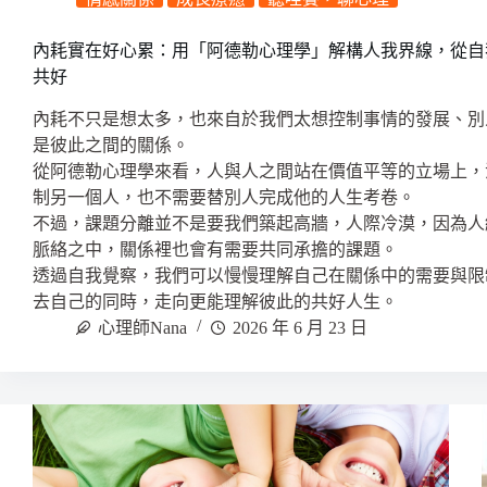
內耗實在好心累：用「阿德勒心理學」解構人我界線，從自
共好
內耗不只是想太多，也來自於我們太想控制事情的發展、別
是彼此之間的關係。
從阿德勒心理學來看，人與人之間站在價值平等的立場上，
制另一個人，也不需要替別人完成他的人生考卷。
不過，課題分離並不是要我們築起高牆，人際冷漠，因為人
脈絡之中，關係裡也會有需要共同承擔的課題。
透過自我覺察，我們可以慢慢理解自己在關係中的需要與限
去自己的同時，走向更能理解彼此的共好人生。
心理師Nana
2026 年 6 月 23 日