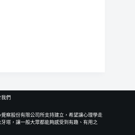
於我們
心覺察股份有限公司所支持建立，希望讓心理學走
象牙塔，讓一般大眾都能夠感受到有趣、有用之
。