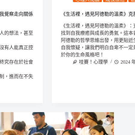
我覺察走向關係
《生活裡，遇見阿德勒的溫柔》克
《生活裡，遇見阿德勒的溫柔》：
人的想法，甚至
找到自我療癒與成長的勇氣。這本
阿德勒的哲學思維出發，用更貼近
沒有人能真正控
自我懷疑，讓我們明白自卑不一定
於你的生命風格吧！
終究存在於社會
哇賽！心理學
2024 
制，進而在不失