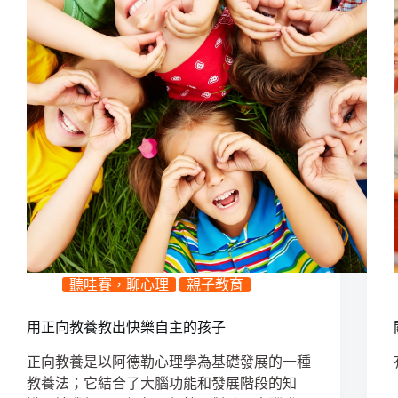
聽哇賽，聊心理
親子教育
用正向教養教出快樂自主的孩子
正向教養是以阿德勒心理學為基礎發展的一種
教養法；它結合了大腦功能和發展階段的知