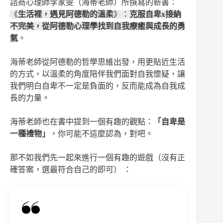
諮商心理師李家雯（海蒂老師）所撰寫的新書：
《
生活裡，遇見阿德勒的溫柔
》：
克服自卑x接納
不完美，從阿德勒心理學找到自我療癒與成長的勇
氣
。
海蒂老師從阿德勒的哲學思維出發，用更貼近生活
的方式，以溫柔的角度陪伴我們面對自我懷疑，讓
我們明白自卑不一定是負面的，反而能成為自我成
長的力量。
海蒂老師也在書中提到一個有趣的觀點：
「自卑是
一種禮物」
，你可能不這麼認為，對吧。
那不如我們先一起來進行一個有趣的遊戲（沒有正
確答案，選最符合自己的即可） ：