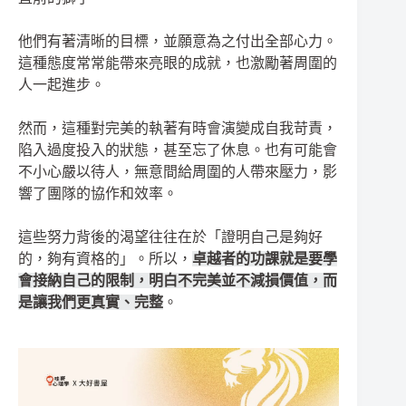
他們有著清晰的目標，並願意為之付出全部心力。
這種態度常常能帶來亮眼的成就，也激勵著周圍的
人一起進步。
然而，這種對完美的執著有時會演變成自我苛責，
陷入過度投入的狀態，甚至忘了休息。也有可能會
不小心嚴以待人，無意間給周圍的人帶來壓力，影
響了團隊的協作和效率。
這些努力背後的渴望往往在於「證明自己是夠好
的，夠有資格的」。所以，
卓越者的功課就是要學
會接納自己的限制，明白不完美並不減損價值，而
是讓我們更真實、完整
。