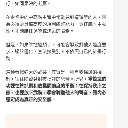
行，如同果決的老鷹。
在企業中的中高階主管中常能見到這類型的人，因
為必須要具備高度的規劃統整能力、責任感、主動
性，才能勝任領導或決策的職務。
但是，如果掌控過頭了，可能會導致對他人過度要
求、過於僵化，無法接受別人不依照自己的計畫行
動，
這種看似強大的武裝，其實是一種自我保護的機
制，往往隱藏著對被批評的恐懼。所以，
掌控型的
功課在於抓緊和放鬆間適度的平衡：在保持秩序之
餘，也要放下武裝，學會聆聽他人的聲音，讓內心
穩定成為真正的安全感
。