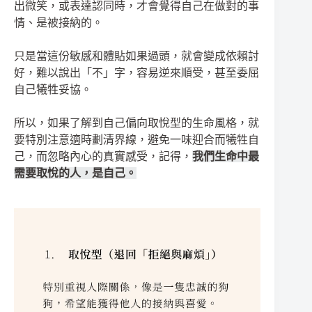
出微笑，或表達認同時，才會覺得自己在做對的事
情、是被接納的。
只是當這份敏感和體貼如果過頭，就會變成依賴討
好，難以說出「不」字，容易逆來順受，甚至委屈
自己犧牲妥協。
所以，如果了解到自己偏向取悅型的生命風格，就
要特別注意適時劃清界線，避免一味迎合而犧牲自
己，而忽略內心的真實感受，記得，
我們生命中最
需要取悅的人，是自己。