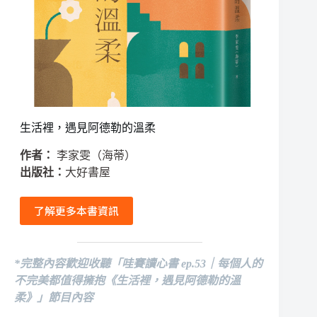
生活裡，遇見阿德勒的溫柔
作者：
李家雯（海蒂）
出版社：
大好書屋
了解更多本書資訊
*
完整內容歡迎收聽
「哇賽讀心書 ep.53｜每個人的
不完美都值得擁抱《生活裡，遇見阿德勒的溫
柔》」節目內容