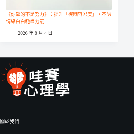
《你缺的不是努力》：提升「模糊容忍度」，不讓
情緒白白耗盡力氣
2026 年 8 月 4 日
關於我們