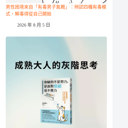
男性困境來自「有毒男子氣概」：辨認四種有毒模
式，解毒得從自己開始
2026 年 8 月 5 日