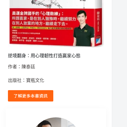
逆境翻身：用心理韌性打造贏家心態
作者：陳泰廷
出版社：寶瓶文化
了解更多本書資訊