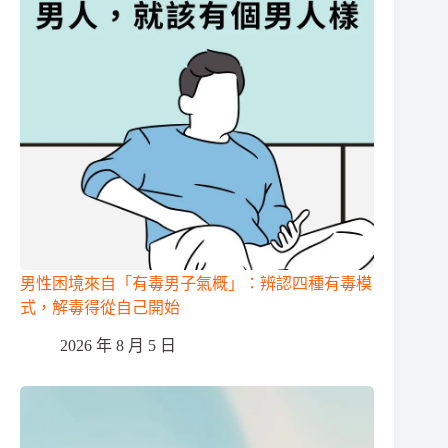
男性困境來自「有毒男子氣概」：辨認四種有毒模
式，解毒得從自己開始
2026 年 8 月 5 日