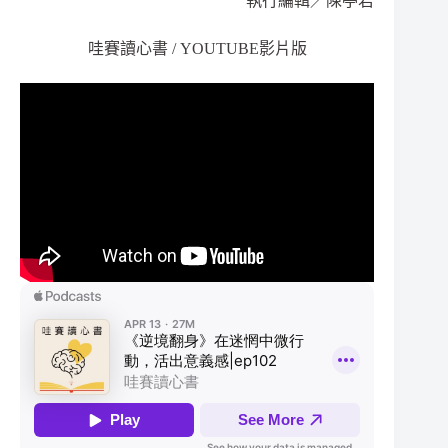
執行編輯／陳亭君
哇賽讀心書 / YOUTUBE影片版