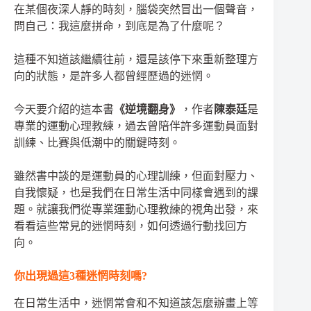
在某個夜深人靜的時刻，腦袋突然冒出一個聲音，
問自己：我這麼拼命，到底是為了什麼呢？
這種不知道該繼續往前，還是該停下來重新整理方
向的狀態，是許多人都曾經歷過的迷惘。
今天要介紹的這本書
《逆境翻身》
，作者
陳泰廷
是
專業的運動心理教練，過去曾陪伴許多運動員面對
訓練、比賽與低潮中的關鍵時刻。
雖然書中談的是運動員的心理訓練，但面對壓力、
自我懷疑，也是我們在日常生活中同樣會遇到的課
題。就讓我們從專業運動心理教練的視角出發，來
看看這些常見的迷惘時刻，如何透過行動找回方
向。
你出現過這3種迷惘時刻嗎?
在日常生活中，迷惘常會和不知道該怎麼辦畫上等