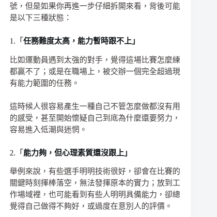
號，但是如果你再進一步仔細拆開來看，背後可能
是以下三種狀態：
1.「
任務難度太高，能力暫時跟不上」
比如運動員遇到太強的對手，覺得這場比賽怎麼練
都贏不了；或是在職場上，被交辦一個完全超過現
有能力範圍的任務。
這時候人很容易產生一種自己不管怎麼做都沒有用
的感受，甚至開始懷疑自己到底為什麼還要努力，
容易進入低潮與迷惘。
2.「
能力夠，但心理素質還沒跟上」
舉例來說，有些選手明明技術很好，卻會在比賽的
關鍵時刻揮棒落空，無法發揮原本的實力；放到工
作場域裡，也可能看到有些人明明具備能力，卻總
覺得自己做得不夠好，或過度在意別人的評價。