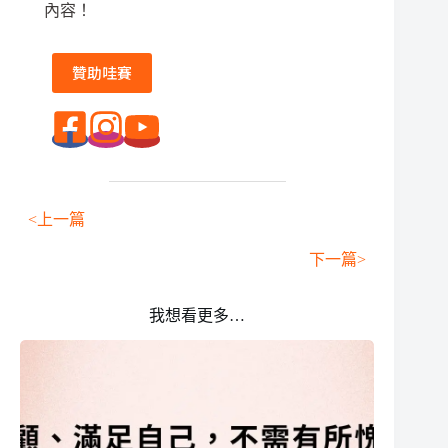
內容！
贊助哇賽
<上一篇
下一篇>
我想看更多…