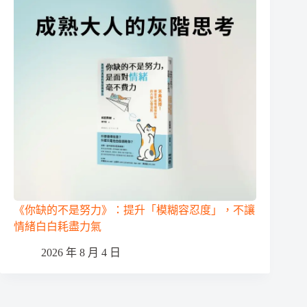
《你缺的不是努力》：提升「模糊容忍度」，不讓
情緒白白耗盡力氣
2026 年 8 月 4 日