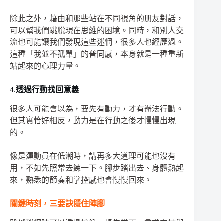
除此之外，藉由和那些站在不同視角的朋友對話，
可以幫我們跳脫現在思維的困境。同時，和別人交
流也可能讓我們發現這些迷惘，很多人也經歷過。
這種「我並不孤單」的普同感，本身就是一種重新
站起來的心理力量。
4.
透過行動找回意義
很多人可能會以為，要先有動力，才有辦法行動。
但其實恰好相反，動力是在行動之後才慢慢出現
的。
像是運動員在低潮時，講再多大道理可能也沒有
用，不如先照常去練一下。腳步踏出去、身體熱起
來，熟悉的節奏和掌控感也會慢慢回來。
關鍵時刻，三要訣穩住陣腳