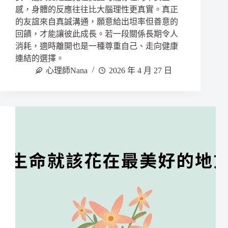
感，身體的反應往往比大腦理性更真實。真正
的友誼來自真誠溝通，願意給出坦率但善意的
回饋，才能讓彼此成長。若一段關係長期令人
消耗，適時離開也是一種尊重自己、走向健康
連結的選擇。
心理師Nana
2026 年 4 月 27 日