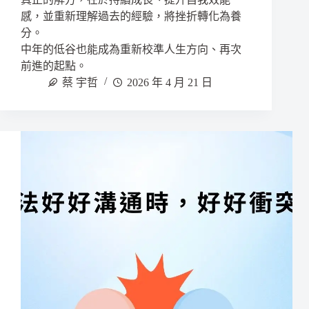
感，並重新理解過去的經驗，將挫折轉化為養
分。
中年的低谷也能成為重新校準人生方向、再次
前進的起點。
蔡 宇哲
2026 年 4 月 21 日