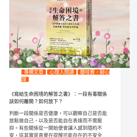
專欄文章
心理人閱讀
聽哇賽，聊心
理
《寫給生命困境的解答之書》：一段有毒關係
該如何離開？如何放下？
判斷一段關係是否健康，可以觀察自己是否能
放鬆做自己，以及是否能自在表達而不需壓
抑。有些關係從一開始便會讓人感到隱約不
安，這其實是直覺在提醒可能存在的不安全