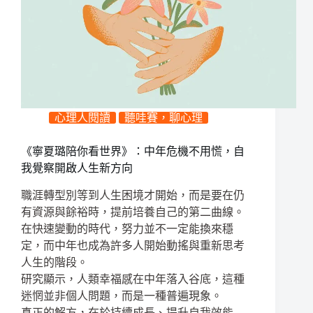
心理人閱讀
聽哇賽，聊心理
《寧夏璐陪你看世界》：中年危機不用慌，自
我覺察開啟人生新方向
職涯轉型別等到人生困境才開始，而是要在仍
有資源與餘裕時，提前培養自己的第二曲線。
在快速變動的時代，努力並不一定能換來穩
定，而中年也成為許多人開始動搖與重新思考
人生的階段。
研究顯示，人類幸福感在中年落入谷底，這種
迷惘並非個人問題，而是一種普遍現象。
真正的解方，在於持續成長、提升自我效能