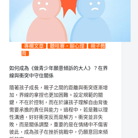
專欄文章
聽哇賽，聊心理
親子教
育
如何成為《做青少年願意傾訴的大人》？在界
線與衝突中守住關係
隨著孩子成長，親子之間的距離與衝突逐漸增
加，界線的拿捏也更加困難。設定規範的關
鍵，不在於控制，而在於讓孩子理解自由背後
需要承擔的責任與能力。過程中，若是難以理
性溝通，好好衝突反而是解方。衝突並非失
敗，而是關係調整，重要的是在情緒中不傷害
彼此，成為孩子在挫折挑戰中，仍願意回來傾