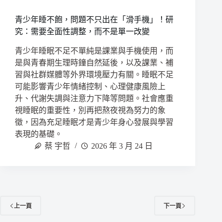
青少年睡不飽，問題不只出在「滑手機」！研
究：需要全面性調整，而不是單一改變
青少年睡眠不足不單純是課業與手機使用，而
是與青春期生理時鐘自然延後，以及課業、補
習與社群媒體等外界環境壓力有關。睡眠不足
可能影響青少年情緒控制、心理健康風險上
升、代謝失調與注意力下降等問題。社會應重
視睡眠的重要性，別再把熬夜視為努力的象
徵，因為充足睡眠才是青少年身心發展與學習
表現的基礎。
蔡 宇哲
2026 年 3 月 24 日
上一頁
下一頁