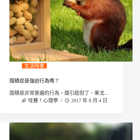
生活時事
囤積症是強迫行為嗎？
囤積是非常普遍的行為，還引起但丁、果戈…
哇賽！心理學
2017 年 8 月 4 日