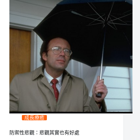
成長療癒
防禦性悲觀：悲觀其實也有好處