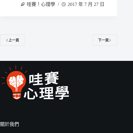
哇賽！心理學
2017 年 7 月 27 日
上一頁
下一頁
關於我們