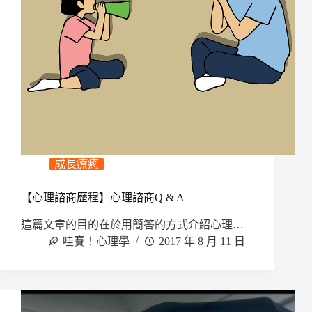
成長療癒
【心理諮商歷程】心理諮商Q & A
這篇文章的目的在於用簡答的方式介紹心理…
哇賽！心理學
2017 年 8 月 11 日