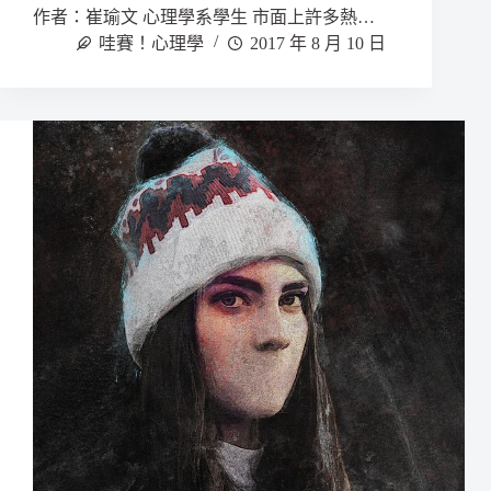
作者：崔瑜文 心理學系學生 市面上許多熱…
哇賽！心理學
2017 年 8 月 10 日