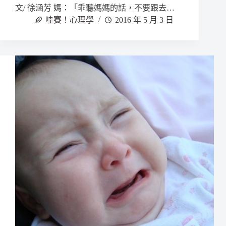
文/ 徐涵芳 媽：「乖聽媽媽的話，不要跟去…
哇賽！心理學
2016 年 5 月 3 日