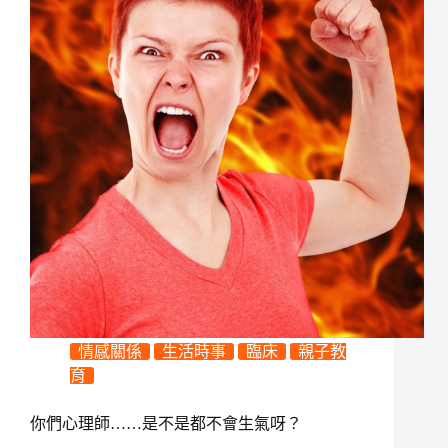
情感關係
生活時事
臨床
親子教
育
你們心理師……是不是都不會生氣呀？