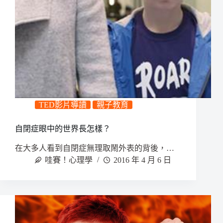
TED影片導讀
親子教育
自閉症眼中的世界長怎樣？
在大多人看到自閉症無理取鬧外表的背後，…
哇賽！心理學
2016 年 4 月 6 日