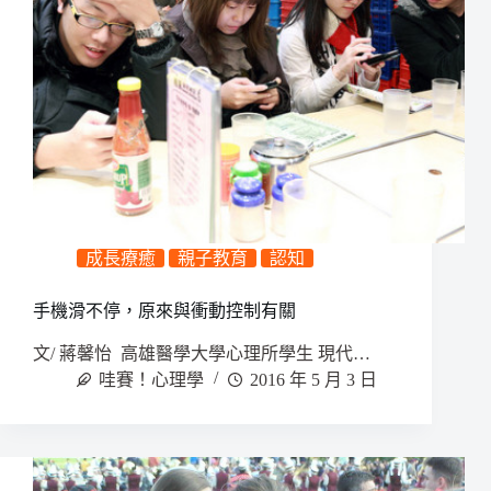
成長療癒
親子教育
認知
手機滑不停，原來與衝動控制有關
文/ 蔣馨怡 高雄醫學大學心理所學生 現代…
哇賽！心理學
2016 年 5 月 3 日