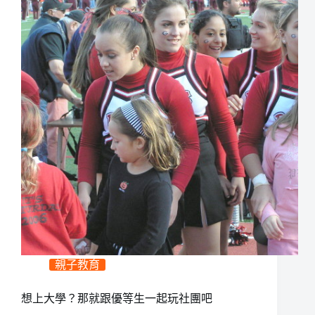
親子教育
想上大學？那就跟優等生一起玩社團吧