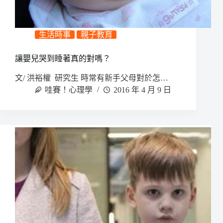
生活時事
親子教育
讓嬰兒哭到睡著真的對嗎？
文/ 洪裕權 研究生 時常有新手父母對於怎…
哇賽！心理學
2016 年 4 月 9 日