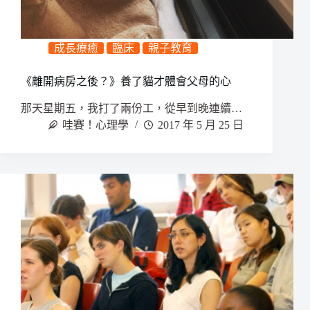
成長療癒
臨床
親子教育
《離開病房之後？》養了貓才體會父母的心
那天星期五，我打了兩份工，從早到晚連續…
哇賽！心理學
2017 年 5 月 25 日