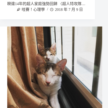
睽違14年的超人家庭強勢回歸 〈超人特攻隊…
哇賽！心理學
2018 年 7 月 9 日