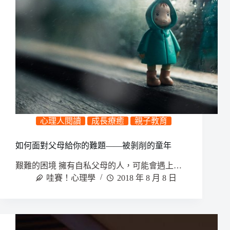
心理人閱讀
成長療癒
親子教育
如何面對父母給你的難題——被剝削的童年
艱難的困境 擁有自私父母的人，可能會遇上…
哇賽！心理學
2018 年 8 月 8 日