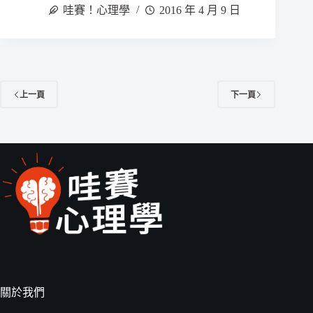
哇賽！心理學
2016 年 4 月 9 日
上一頁
下一頁
關於我們