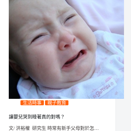
生活時事
親子教育
讓嬰兒哭到睡著真的對嗎？
文/ 洪裕權 研究生 時常有新手父母對於怎…