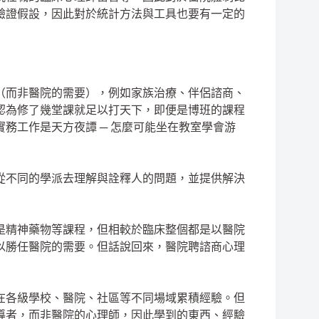
驗證假設，因此對於統計方法與工具也要有一定的
（而非醫院的需要），例如家族治療、伴侶諮商、
認為修了幾堂課就足以打天下，即便是博班的課程
務工作是天方夜譚 ─ 怎麼可能坐在教室學會游
從不同的學派去理解與詮釋人的問題，並提供解決
是精神藥物等課程，但相較於臨床整個都是以醫院
以勝任醫院的需要。但話說回來，醫院聘諮商心理
在各級學校、醫院、社區等不同場域累積經驗。但
導者，而非醫院的心理師，因此學到的東西、經驗