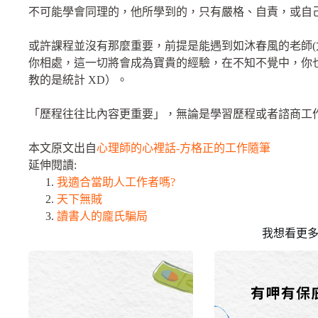
不可能學會同理的，他所學到的，只有嚴格、自責，或自
或許課程並沒有那麼重要，前提是能遇到如沐春風的老師(
你相處，這一切將會成為寶貴的經驗，在不知不覺中，你
教的是統計 XD）。
「歷程往往比內容更重要」，無論是學習歷程或者諮商工
本文原文出自
心理師的心裡話-方格正的工作隨筆
延伸閱讀:
我適合當助人工作者嗎?
天下無賊
讀書人的龐氏騙局
我想看更