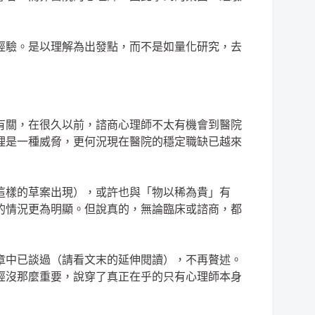
經驗。是以理解為出發點，而不是如量化研究，去
有關，在很久以前，諮商心理師不太有機會到醫院
理是一種威脅，更何況現在醫院的穩定職缺已越來
這樣的草案出現），或許也與「物以稀為貴」有
的情況更為明顯。但說真的，無論臨床或諮商，都
章中已談過（請看文末的延伸閱讀），不再贅述。
經沒那麼重要，說穿了真正在乎的只有心理師本身