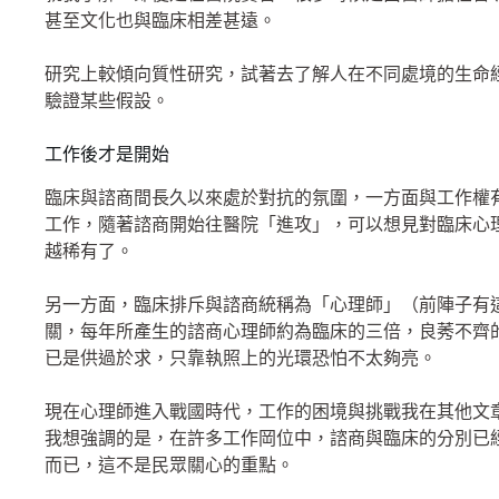
甚至文化也與臨床相差甚遠。
研究上較傾向質性研究，試著去了解人在不同處境的生命
驗證某些假設。
工作後才是開始
臨床與諮商間長久以來處於對抗的氛圍，一方面與工作權
工作，隨著諮商開始往醫院「進攻」，可以想見對臨床心
越稀有了。
另一方面，臨床排斥與諮商統稱為「心理師」（前陣子有
關，每年所產生的諮商心理師約為臨床的三倍，良莠不齊
已是供過於求，只靠執照上的光環恐怕不太夠亮。
現在心理師進入戰國時代，工作的困境與挑戰我在其他文
我想強調的是，在許多工作岡位中，諮商與臨床的分別已
而已，這不是民眾關心的重點。