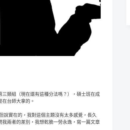
第三類組（現在還有這種分法嗎？），碩士班在成
是在台師大拿的。
問題。但說實在的，我對這個主題沒有太多感覺，長久
問我兩者的差別，我想乾脆一勞永逸，寫一篇文章