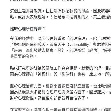
這個主題非常敏感，往往淪為孰優孰劣的爭論，因此我要
點，或許大家能理解，即便是念同個科系的人，其主觀經
臨床心理所在幹嘛？
在我的經驗中，臨床心理較重視「心理病理」，除了理解
了解每個疾病的成因、致病因子（vulnerability）與危險因
「疾病」為出發點去探索。另外，心理衡鑑（評估）也是
很重要的業務。
臨床研究所的訓練與醫院工作息息相關，就我的了解，目
因為心理師在「神經科」與「復健科」也有一席之地，所
至於心理治療方面，相對來說課程沒那麼豐富，也比較偏
因為技能數大多點到心理病理與衡鑑方面了，回想起來，
對於心理衡鑑，甚至鑑別診斷就有自信多了。
在實習方面，臨床心理一定要有在醫院實習的經驗，由醫