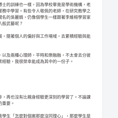
博士的訓練也一樣，因為學校畢竟是學術機構，老
實務中學習。有些令人敬佩的老師，在研究教學之
聞名的吳麗娟，仍像個學生一樣跟著李維榕學習家
八般武藝呢？
展，隨著個人的偏好與工作場域，去累積經驗與能
，以及兩種心理師，平時和樂融融，不太會去分彼
業經驗，我很榮幸能成為其中的一份子。
作，再也沒有比親身經驗更深刻的學習了。不論課
的重要。
責學生「怎麼對個案那麼沒同理心」，那麼學生是