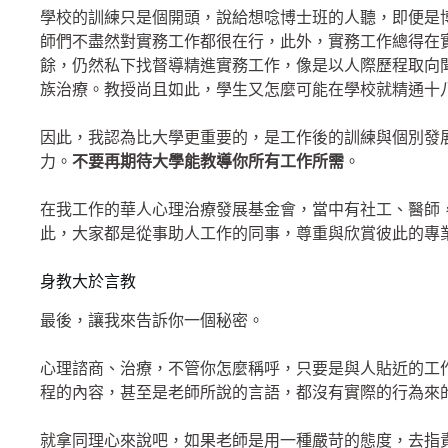
學校的訓練只是個開頭，說給想唸博士班的人聽，即便是
師們不盡然對實務工作都很在行，此外，實務工作總得在
餘，仍然私下找督導精進實務工作，像是以人際歷程取向
族治療。教授尚且如此，學生又怎麼可能在學校就精通十
因此，我認為比大學更重要的，是工作後的訓練與個別發
力。
不要再期待大學能教導你所有工作所需
。
在我工作的華人心理治療發展基金會，當中有社工、醫師
此，大家都是從事助人工作的同事，尊重與欣賞彼此的專
身教大於言教
最後，讓我來告訴你一個秘密。
心理諮商、治療，不管你怎麼稱呼，只要是與人貼近的工
程的內容，甚至是老師所說的言語，都沒有實際的行為來
就拿同理心來說吧，如果老師是用一種嚴苛的態度，去指