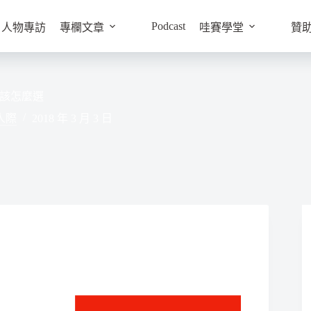
Podcast
人物專訪
專欄文章
哇賽學堂
贊
該怎麼選
人際
2018 年 3 月 3 日