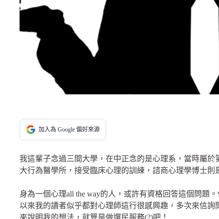
加入為 Google 偏好來源
我這輩子念過三間大學，在中正念的是心理系，當時屬於
大行為醫學所，接受臨床心理的訓練，諮商心理學博士則
身為一個心理all the way的人，或許有資格回答這個
以來我的讀者似乎都對心理師這行很感興趣，多次來信詢
來說明我的想法，就算是做選民服務(?)吧！