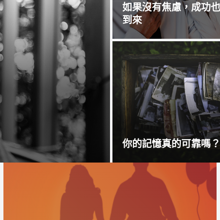
如果沒有焦慮，成功
到來
你的記憶真的可靠嗎