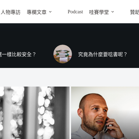
Podcast
人物專訪
專欄文章
哇賽學堂
贊
選一樣比較安全？
究竟為什麼要唸書呢？