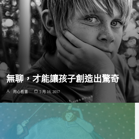
無聊，才能讓孩子創造出驚奇
用心看書
5 月 16, 2017